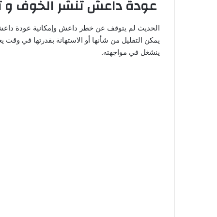
عودة داعش تنشر الخوف و تق
الحديث لم يتوقف عن خطر داعش وإمكانية عودة داعش من
يمكن التقليل من شأنها أو الاستهانة بقدرتها في وقت 
ينشغل في مواجهته.