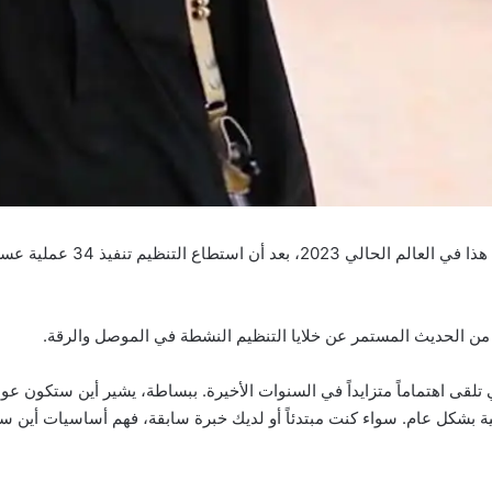
العالم قلق جداً من إمكان عودة
من الحديث المستمر عن خلايا التنظيم النشطة في الموصل والرقة.
تلقى اهتماماً متزايداً في السنوات الأخيرة. ببساطة، يشير أين ستكون
ة بشكل عام. سواء كنت مبتدئاً أو لديك خبرة سابقة، فهم أساسيات أين 