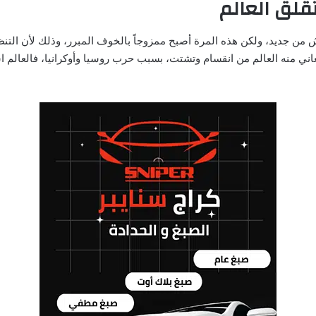
لق العالم
 جديد، ولكن هذه المرة أصبح ممزوجاً بالخوف المبرر، وذلك لأن التنظي
يعاني منه العالم من انقسام وتشتت، بسبب حرب روسيا وأوكرانيا، فالعالم 