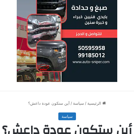
الرئيسية
/
سياسة
/
أين ستكون عودة داعش؟
سياسة
أين ستكون عودة داعش؟