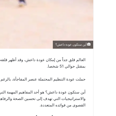
أين ستكون عودة داعش؟
بمقتل حوالي 51 شخصا.
حملت عودة التنظيم المحتملة عنصر المفاجأة، بالرغم 
أين ستكون عودة داعش؟ هو أحد المفاهيم المهمة التي 
والاستراتيجيات التي تهدف إلى تحسين الصحة والرفاهي
القصوى من فوائده المتعددة.