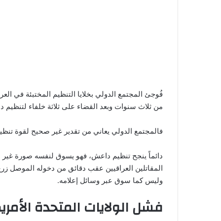
فُوجئ المجتمع الدولي بخلايا التنظيم المختبئة في الع
من ثلاث سنوات وبعد القضاء على ثلاثة خلفاء لتنظيم 
فالمجتمع الدولي يعاني من تقدير غير صحيح لقوة تنظيم داعش، سواء قب
دائماً ينجح تنظيم داعش، فهو يسوق لنفسه صورة غير ص
المقاتلين العراقيين عقب دقائق من دخوله الموصل زرع ا
وليس كما سوق عبر وسائل إعلامه.
فشل الولايات المتحدة الأمر