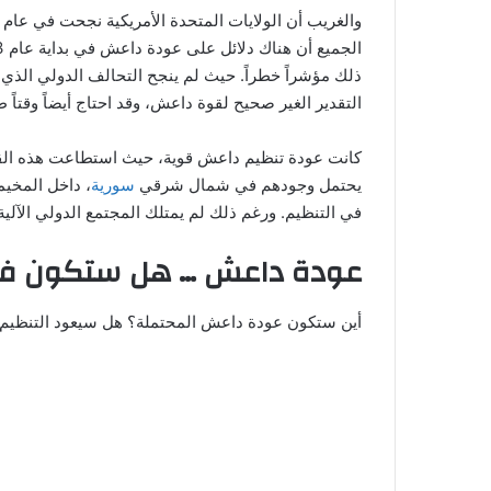
التقدير الغير صحيح لقوة داعش، وقد احتاج أيضاً وقتاً طو
كانت عودة تنظيم داعش قوية، حيث استطاعت هذه القوة 
يحتمل وجودهم في شمال شرقي
سورية
في التنظيم. ورغم ذلك لم يمتلك المجتمع الدولي الآلية
عودة داعش … هل ستكون في
أين ستكون عودة داعش المحتملة؟ هل سيعود التنظيم إ