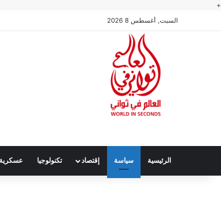
+
السبت, أغسطس 8 2026
الرئيسية
سياسة
إقتصاد
تكنولوجيا
عسكرية