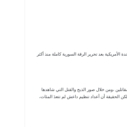
 الأمريكية بعد تحرير الرقة السورية كاملة منذ أكثر
اتلين ،ومن خلال صور الذبح والقتل التي شاهدها
كن الحقيقة أن أعداد تنظيم داعش لم تتعدَ المئات،