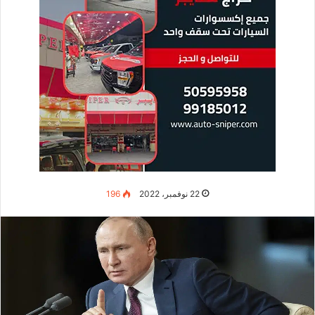
22 نوفمبر، 2022
196