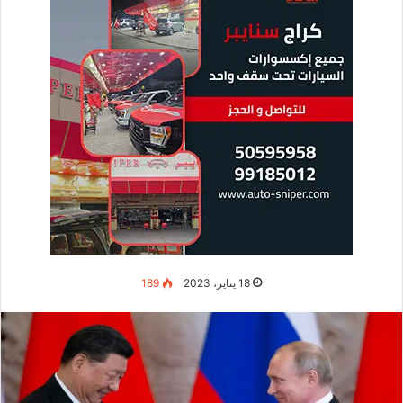
18 يناير، 2023
189