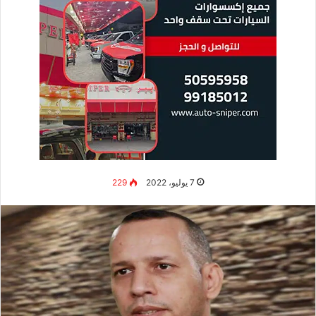
7 يوليو، 2022
229