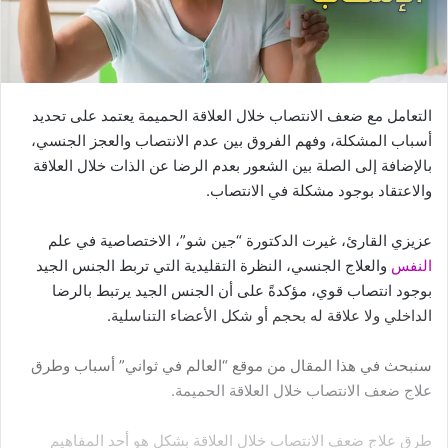
التعامل مع ضعف الانتصاب خلال العلاقة الحميمة يعتمد على تحديد
أسباب المشكلة، وفهم الفروق بين عدم الانتصاب والعجز الجنسي،
بالإضافة إلى الصلة بين الشعور بعدم الرضا عن الذات خلال العلاقة
والاعتقاد بوجود مشكلة في الانتصاب.
عزيزي القارئ، غيرت الدكتورة “جين شو”، الاختصاصية في علم
النفس
والعلاج الجنسي، النظرة التقليدية التي تربط الجنس الجيد
بوجود انتصاب قوي، مؤكدةً على أن الجنس الجيد يرتبط بالرضا
الداخلي ولا علاقة له بحجم أو شكل الأعضاء التناسلية.
سنبحث في هذا المقال من موقع “العالم في ثواني” أسباب وطرق
علاج ضعف الانتصاب خلال العلاقة الحميمة.
طرق علاج ضعف الانتصاب خلال العلاقة بشكل هو أحد المفاهيم