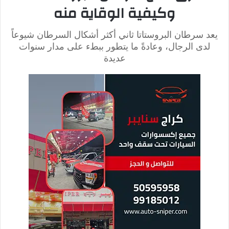
ضعف الانتصاب خلال العلاقة
الحميمية بشكل مفاجئ
فقدان الانتصاب المفاجئ أثناء العلاقة من الأعراض المتداولة لضعف
الانتصاب، ومن المهم عزيزي القارئ التمييز بينه وبين العدم الكامل
للانتصاب.
أسباب ضعف الانتصاب خلال الممارسة