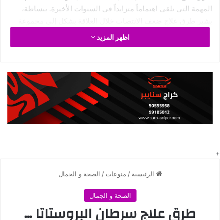
المهمة التي تلقى اهتماماً متزايداً في السنوات الأخيرة. ببساطة،
يشير طرق علاج ضعف الانتصاب خلال العلاقة بشكل إلى مجموعة
من الممارسات والاستراتيجيات التي تهدف إلى تحسين الصحة
اظهر المزيد
والرفاهية بشكل عام. سواء كنت مبتدئاً أو لديك خبرة سابقة، فهم
أساسيات طرق علاج ضعف الانتصاب خلال العلاقة بشكل هو الخطوة
الأولى للاستفادة القصوى من فوائده المتعددة.