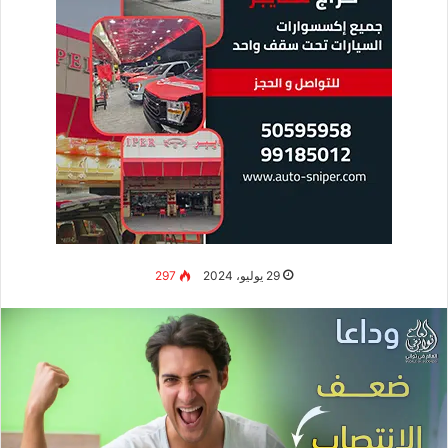
29 يوليو، 2024
297