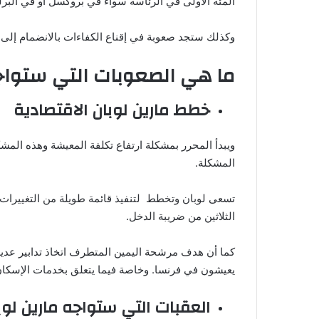
المئة الأولى في الرئاسة سواء في بروكسل أو في البر
وكذلك ستجد صعوبة في إقناع الكفاءات بالانضمام إلى ح
ما هي الصعوبات التي ستواج
خطط مارين لوبان الاقتصادية
ويبدأ المحرر بمشكلة ارتفاع تكلفة المعيشة وهذه المش
المشكلة.
الثلاثين من ضريبة الدخل.
كما أن هدف مرشحة اليمين المتطرف اتخاذ تدابير عديد
يعيشون في فرنسا. وخاصة فيما يتعلق بخدمات الإسكان
العقبات التي ستواجه مارين لوب