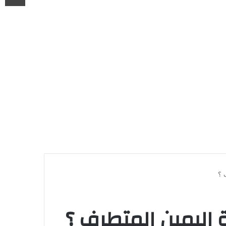
 ؟
 اليمين المتطرف ؟