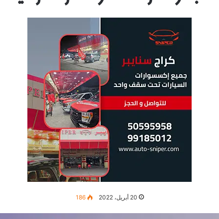
20 أبريل، 2022
186