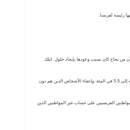
ها رئيسة لفرنسا.
لآن من نجاح كان بسبب وعودها بإيجاد حلول لتلك
تسعى لوبان وتخطط لتنفيذ قائمة طويلة من التغييرات الاقتصادية منها خفض ضريبة القيمة المضافة على الوقود من 20 في المئة إلى 5.5 في المئة. وإعفاء الأشخاص الذين هم دون
لمواطنين الفرنسيين على حساب غير المواطنين الذين