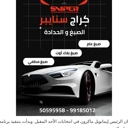
 الرئيس إيمانويل ماكرون في انتخابات الأحد المقبل. وبدأت بتنفيذ برنام