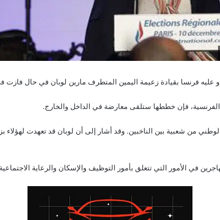
و عليه فرنسا بقيادة زعيمة اليمين المتطرف مارين لوبان في حال فازت في 
 الفرنسية، فإن خططها ستلقى معارضة في الداخل والخارج.
طني من شعبية بين الناخبين. وقد أشار إلى أن لوبان قد تعهدت لهؤلاء بزي
جرين في الأمور التي تتعلق بأمور التوظيف والإسكان والرعاية الاجتماعية.