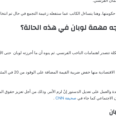
لمان الفرنسي.
كومتها. وهنا يتساءل الكاتب عما ستفعله زعيمة التجمع في حال تم انتخاب
ه مهمة لوبان في هذه الحالة؟
كلة تتصدر اهتمامات الناخب الفرنسي. ثم ينوه أن ما أحرزته لوبان حتى ا
ة والعمل على تعديل الدستور إنْ لزم الأمر. وذلك من أجل تعزيز حقوق ا
 الاجتماعي كما جاء في
صحيفة CNN
.
ان