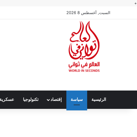
+
السبت, أغسطس 8 2026
الرئيسية
سياسة
إقتصاد
تكنولوجيا
عسكرية