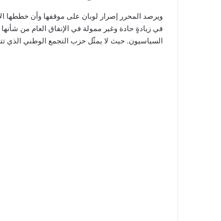
ويرصد المحرر إصرار لوبان على موقفها وأن خططها ال
في زيادةٍ حادة وغير ممولة في الإنفاق العام من شأنها 
السياسيون. حيث لا يمثّل حزب التجمع الوطني الذي تترأسه لوبان في 