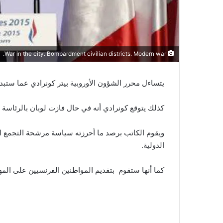
War in the city. Bombardment civilian districts. Modern war.
يتساءل محرر الشؤون الأوروبية بيتر كونرادي عما ستبد
كذلك يتوقع كونرادي أنه في حال فازت لوبان بالرئاسة
ويقوم الكاتب برصد ما أحرزته سياسة مرشحة التجمع الو
الدولية.
كما أنها ستقوم بتقديم المواطنين الفرنسيين على المها