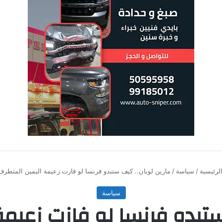
لرئيسية
/
سياسة
/
مارين لوبان.. كيف ستبدو فرنسا لو فازت زعيمة اليمين المتطرف
سياسة
ستبدو فرنسا لو فازت زعيمة