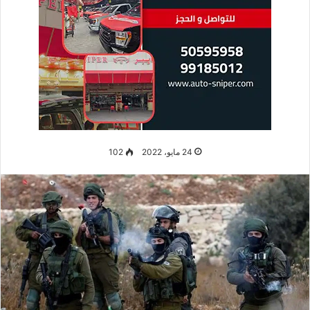
24 مايو، 2022
102