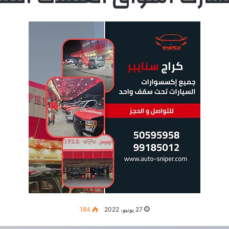
27 يونيو، 2022
184