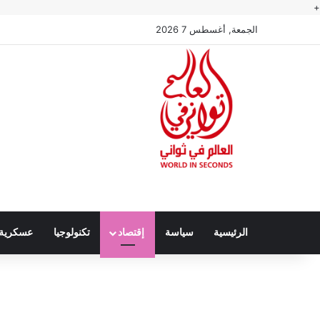
+
الجمعة, أغسطس 7 2026
الرئيسية
سياسة
إقتصاد
تكنولوجيا
عسكرية