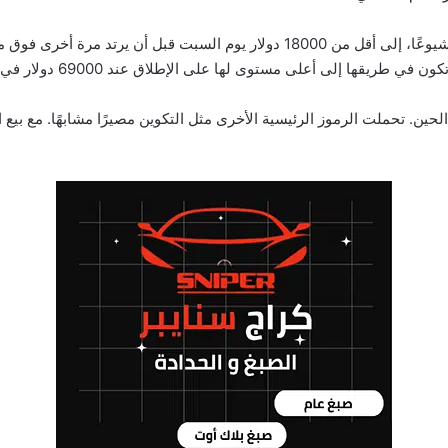
ة من قيمتها منذ ذلك الحين. تحملت الرموز الرئيسية الأخرى مثل التكوين مصيرًا مشابه