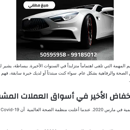
 المهمة التي تلقى اهتماماً متزايداً في السنوات الأخيرة. ببساطة، يشير
لصحة والرفاهية بشكل عام. سواء كنت مبتدئاً أو لديك خبرة سابقة، فهم
انخفاض الأخير في أسواق العملات المش
ت