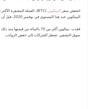
انخفض سعر
البيتكوين
البيتكوين عند هذا المستوى في نوفمبر 2020، قبل أن تكون في طريقها إلى أعلى مستوى لها على الإطلاق عند 69000 دولار في نوفمبر الماضي.
فقدت بيتكوين أكثر من 70 بالمائ
سوق التشفير، تضطر الشركات إلى خفض الرواتب.