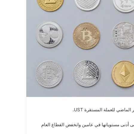
ماضي للعملة المستقرة UST.
لى أدنى مستوياتها في عامين وانخفض القطاع العام