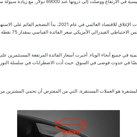
بعد أن ساعدت اللقاحات في محاربة الوباء وانتهت فترات الإغلاق للا
ية في جميع أنحاء الوباء. أجبرت أسعار الفائدة المرتفعة المستثمرين على
 أيضًا في حدوث فوضى في السوق. حيث أدت الاضطرابات في سلسلة التوريد
لمشفرة هو العملات المستقرة، التي من المفترض أن تحمي المشترين من تق