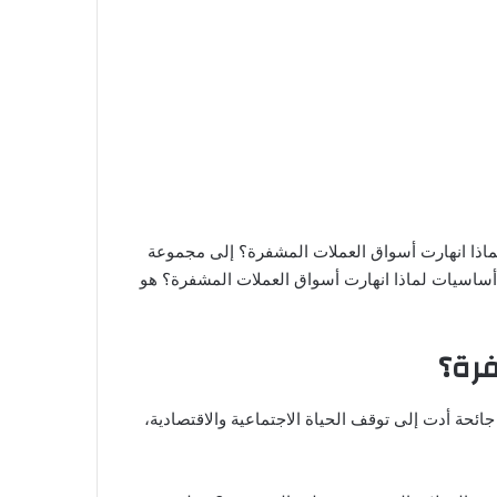
 لماذا انهارت أسواق العملات المشفرة؟ إلى مجموعة
 أساسيات لماذا انهارت أسواق العملات المشفرة؟ هو
فرة؟
م وضع الأساس لسباق الثيران في سوق العملات الرقمية في مارس 2020. عندما أعلنت منظمة الصحة العالمية أن Covid-19 جائحة أدت إلى توقف الحياة الاجتماعية والاقتصادية،