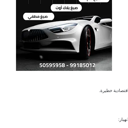
اقتصادية خطيرة.
هيار: