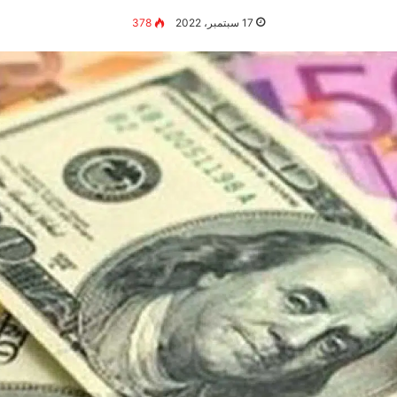
17 سبتمبر، 2022
378