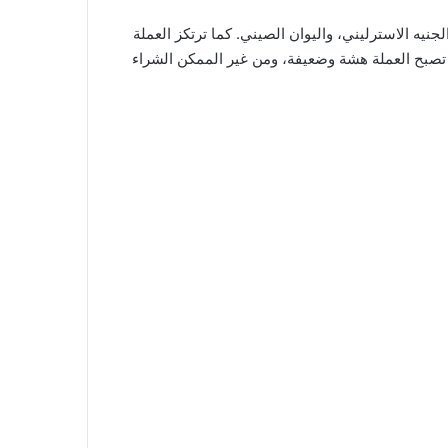
جنيه الاسترليني، واليوان الصيني. كما ترتكز العملة
ث تصبح العملة هشة وضعيفة، ومن غير الممكن الشراء