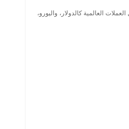
عملات العالمية كالدولار، واليورو،