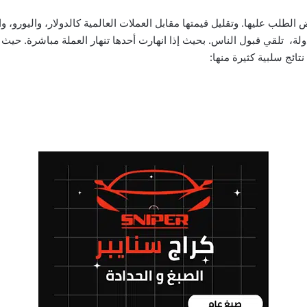
طلب عليها. وتقليل قيمتها مقابل العملات العالمية كالدولار، واليورو، وال
ولة، تلقي قبول الناس. بحيث إذا انهارت أحدها تنهار العملة مباشرة. حي
ائج سلبية كثيرة منها: