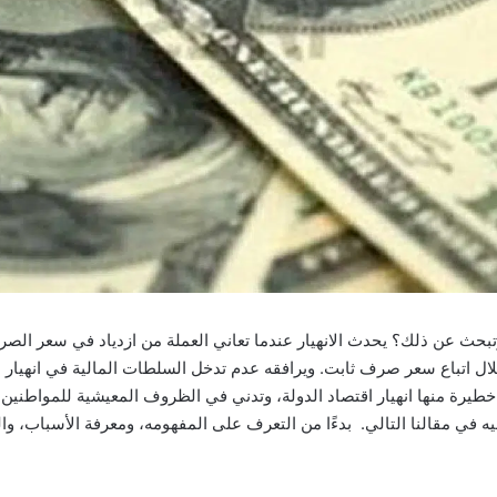
 وتبحث عن ذلك؟ يحدث الانهيار عندما تعاني العملة من ازدياد في سعر الص
لال اتباع سعر صرف ثابت. ويرافقه عدم تدخل السلطات المالية في انهيار
يرة منها انهيار اقتصاد الدولة، وتدني في الظروف المعيشية للمواطنين، 
ه في مقالنا التالي. بدءًا من التعرف على المفهومه، ومعرفة الأسباب، وا