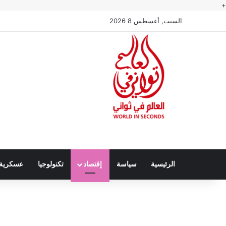
+
السبت, أغسطس 8 2026
الرئيسية
سياسة
إقتصاد
تكنولوجيا
عسكرية