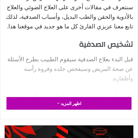
والصدفية المنفردة والصدفية التي من الصعب علاجها
بالأدوية الموضعية، وربما يكون هناك بعض الآثار الجانبية
قصيرة المدى، مثل التهاب الجلد وجفافه والحكة.
النطاق الضيق للأشعة فوق البنفسجية B
يعتبر العلاج الضوئي، باستخدام النطاق الضيق للأشعة
فوق البنفسجية B فعالاً أكثر من العلاج بالنطاق العريض
للأشعة فوق البنفسجية B.
وقد استطاع هذا النوع من علاج الصدفية أن يكون بديلاً
عن المعالجة واسعة النطاق في أماكن كثيرة. ويتم
تطبيقه مرتين أو ثلاث مرات في الأسبوع حتى يتحسن
مظهر الجلد، وبعد ذلك يعطى كعلاج وقائي بجرعات
أقل.