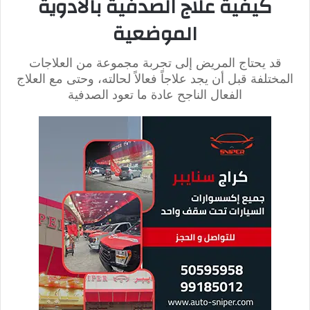
العلاج الضوئي بأشعة الشمس
إن التعرض اليومي لأشعة الشمس (العلاج الشمسي)
لفترات قليلة يساعد على تقليل الصدفية، ولكن قبل أن