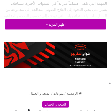
المهمة التي تلقى اهتماماً متزايداً في السنوات الأخيرة. ببساطة،
يشير متى يجب اللجوء إلى العلاج الضوئي لمعالجة إلى مجموعة من
الممارسات والاستراتيجيات التي تهدف إلى تحسين الصحة والرفاهية
بشكل عام. سواء كنت مبتدئاً أو لديك خبرة سابقة، فهم أساسيات
اظهر المزيد
متى يجب اللجوء إلى العلاج الضوئي لمعالجة هو الخطوة الأولى
للاستفادة القصوى من فوائده المتعددة.
علاج الصدفية بالعلاج الضوئي
والآن إليك عزيزي القارئ كيفية علاج الصدفية بالعلاج
الضوئي :