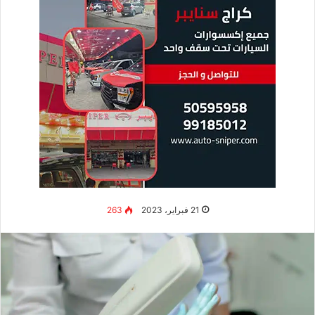
21 فبراير، 2023
263