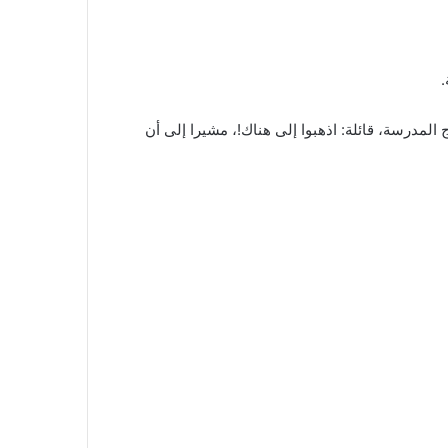
.
طة خارج المدرسة، قائلة: اذهبوا إلى هناك!، مشيرا إلى أن