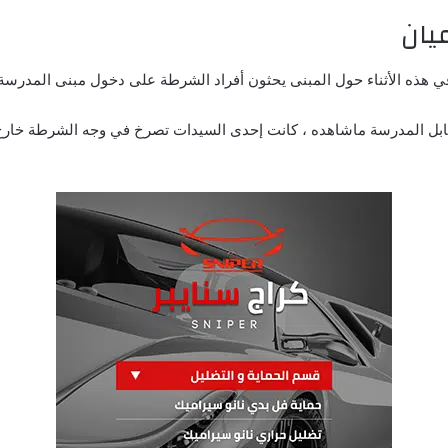
يان
ي هذه الأثناء حول المبنى يحثون أفراد الشرطة على دخول مبنى المدرسة
 (24 عاما)، الذي يعيش مقابل المدرسة ماشاهده ، كانت إحدى السيدات تصرخ في وجه الشر