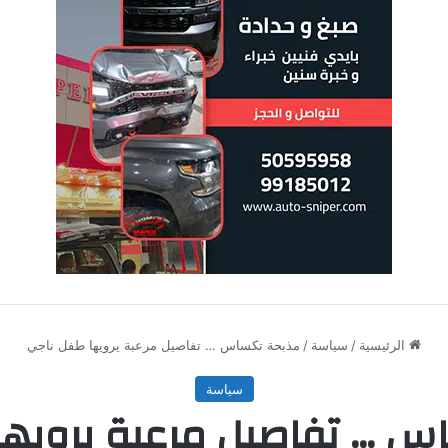
الرئيسية
/
سياسة
/
مذبحة تكساس … تفاصيل مرعبة يرويها طفل ناجي
سياسة
س … تفاصيل مرعبة يرويها