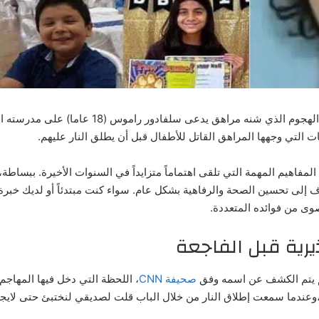
طفل نجا من مذبحة تكساس يروي تفاصيل مرعبة عن اله
ت التي وجهها المراهق القاتل للأطفال قبل أن يطلق النار عليهم.
مفاهيم المهمة التي تلقى اهتماماً متزايداً في السنوات الأخيرة. ببساط
 إلى تحسين الصحة والرفاهية بشكل عام. سواء كنت مبتدئاً أو لديك خب
صوى من فوائده المتعددة.
رية قبل الفاجعة
م يتم الكشف عن اسمه وفق
صحيفة CNN
، اللحظة التي دخل فيها المهاجم
،وعندما سمعت إطلاق النار من خلال الباب قلت لصديقي لنختبئ حتى لا