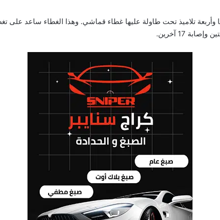
 وأربعة تلاميذ تحت طاولة عليها غطاء قماشي. وهذا الغطاء ساعد على تغط