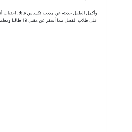
وأكمل الطفل حديثه عن مذبحة تكساس قائلا، اختبأت أنا
على طلاب الفصل مما أسفر عن مقتل 19 طالبا ومعلمتين وإصابة 17 آخرين.