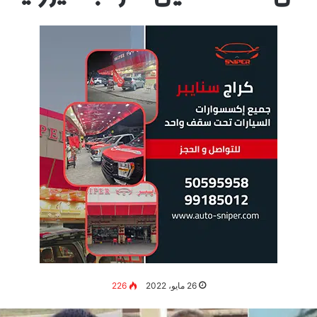
26 مايو، 2022
226