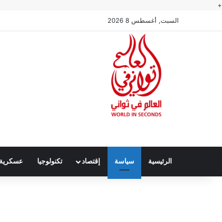
+
السبت, أغسطس 8 2026
الرئيسية
سياسة
إقتصاد
تكنولوجيا
عسكرية