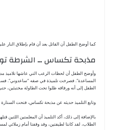
كما أوضح الطفل أن القاتل بعد أن قام بإطلاق النار ع
مذبحة تكساس … الشرطة توق
وأوضح الطفل أن لحظات الرعب التي عاشها تلاميذ مد
المساعدة”. فصرخت تلميذة في صفه “ساعدوني”. فسمعها
الطفل إلى أنه ورفاقه ظلوا تحت الطاولة مختبئين، حتى
وتابع التلميذ حديثه عن مذبحة تكساس، فتحت الستارة 
بالإضافة إلى ذلك، أكد التلميذ أن المعلمتين اللتين قتلهما ا
الطلاب، لقد كانتا لطيفتين، وقد وقفتا أمام زملائي لمس