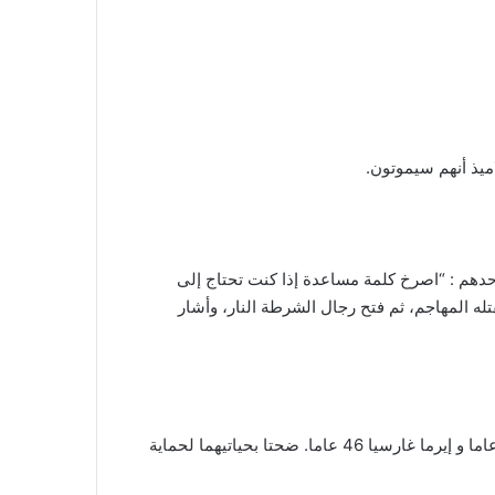
اميذ أنهم سيموتون.
هم : “اصرخ كلمة مساعدة إذا كنت تحتاج إلى
 المهاجم، ثم فتح رجال الشرطة النار، وأشار
إيرما غارسيا 46 عاما. ضحتا بحياتيهما لحماية