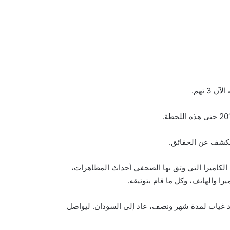
 الكشف عن الحقائق.
الكاميرا التي وثق بها الصحفي أحداث المظاهرات،
ا والهاتف، وكل ما قام بتوثيقه.
بعد غياب لمدة شهر ونصف، عاد إلى السودان. ليواصل