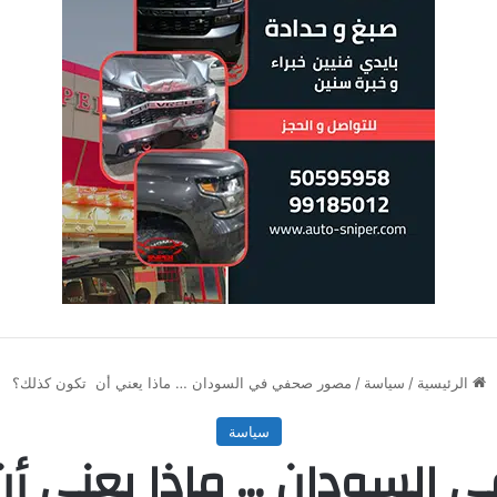
الرئيسية
/
سياسة
/
مصور صحفي في السودان … ماذا يعني أن تكون كذلك؟
سياسة
السودان … ماذا يعني أ