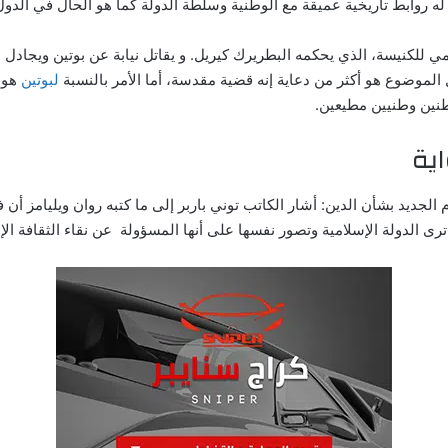
له روابط تاريخية عميقة مع الوطنية وسلطة الدولة كما هو الحال في الدول
رمي للكنيسة، الذي يحكمه البطريرك كيريل. و يقاتل نيابة عن بوتين ويجاد
 الموضوع هو أكثر من دعاية إنه قضية مقدسة، أما الأمر بالنسبة
لبوتين
هو 
اطنين وطنيين مطيعين.
اية
الجديد بشأن الدين: أ
شار الكاتب توني باربر إلى ما كتبه روان ويليامز أن
رى الدولة الإسلامية وتصور نفسها على أنها المسؤولة عن نقاء الثقافة الإ