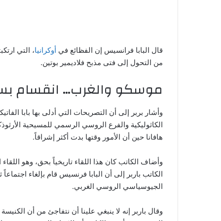
قال البابا فرانسيس إن الفظائع في
أوكرانيا
، التي ارتك
من التحول إلى فتى مذبح فلاديمير بوتين.
موسكو والغرب… انقسام بسب
وأشار بربر إلى أن التصريحات التي أدلى بها بابا ال
الكاثوليكية والفرع الروسي الرسمي للمسيحية الأرثوذ
هافانا حين أن الأمور وقتها بدت أكثر إشراقاً.
وأضاف الكاتب كان هذا اللقاء تاريخياً بحق، وهو اللقاء 
الكاتب باربر إلى أن البابا فرنسيس قام بإلغاء اجتماعا
الجيوسياسي الروسي الغربي.
وقال باربر إنه لا ينبغي علينا أن نتفاجئ من أن الكن