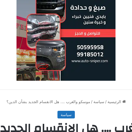
الرئيسية
/
سياسة
/
موسكو والغرب …. هل الانقسام الجديد بشأن الدين؟
سياسة
 …. هل الانقسام الجديد 