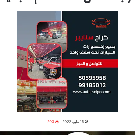
15 مايو، 2022
203