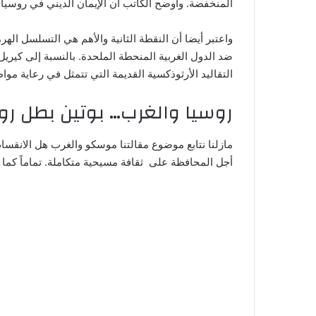
المنخفضة.
وأوضح الكاتب أن الإيمان الديني في روسيا 
واعتبر أيضا أن النقطة الثانية والأهم هي التسلسل اله
ضد الدول الغربية المنحطة الملحدة.
بالنسبة إلى كيريل
التقاليد الأرثوذكسية القديمة التي تتمثل في رعاية مو
روسيا والغرب… بوتين بطل رو
مازلنا نتابع موضوع مقالتنا موسكو والغرب هل الانقسام 
أجل المحافظة على ثقافة مسيحية متكاملة. تماماً كما ت