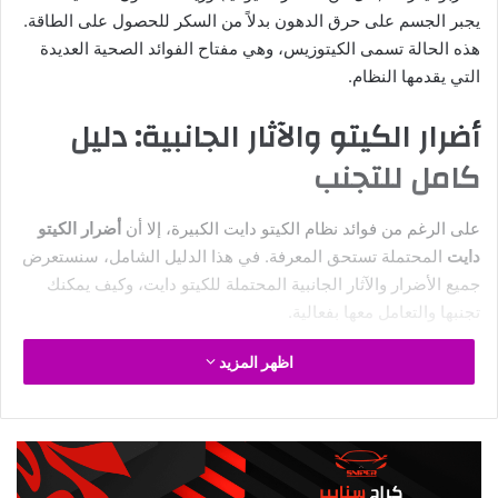
طريقة 16:8 (الأكثر شيوعاً)
تصوم لمدة 16 ساعة وتأكل في نافذة 8 ساعات. مثلاً، تتناول طعامك
بين الساعة 12 ظهراً و8 مساءً. هذه الطريقة سهلة التنفيذ ومتوافقة
مع معظم أنماط الحياة.
طريقة 18:6 (متوسطة الصعوبة)
تصوم لمدة 18 ساعة وتأكل في نافذة 6 ساعات. مناسبة للأشخاص
الذين يرغبون في حرق دهون أسرع.
طريقة 20:4 (متقدمة)
تصوم لمدة 20 ساعة وتأكل في نافذة 4 ساعات فقط. تتطلب هذه
الطريقة اعتياداً على الصيام لفترات طويلة.
الصيام ليوم كامل (OMAD)