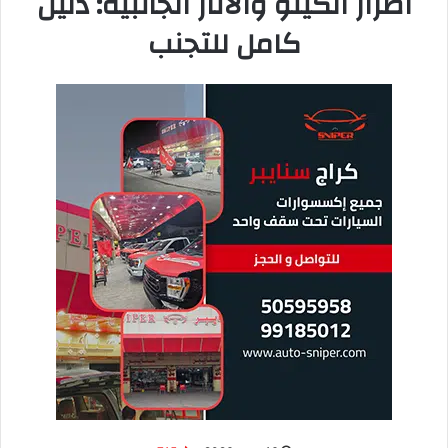
حالة الكيتوزيس حيث يحرق الدهون بدلاً من الجلوكوز للحصول على
الطاقة. عندما تجمع بينهما، تحصل على تأثير تآزري قوي: