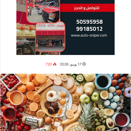
17 يونيو، 2026
720