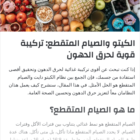
الكيتو والصيام المتقطع: تركيبة
قوية لحرق الدهون
إذا كنت تبحث عن أقوى تركيبة غذائية لحرق الدهون وتحقيق أقصى
استفادة من جسمك، فإن الجمع بين نظام الكيتو دايت والصيام
المتقطع هو الحل الأمثل. في هذا المقال، سنشرح كيف يعمل هذان
النظامان معاً لتعزيز حرق الدهون وتحسين الصحة العامة.
ما هو الصيام المتقطع؟
الصيام المتقطع هو نمط غذائي يتناوب بين فترات الأكل وفترات
الصيام. لا يحدد الصيام المتقطع ماذا تأكل، بل متى تأكل. هناك عدة
طرق للصيام المتقطع، أشهرها طريقة 16:8 (صيام 16 ساعة وتناول