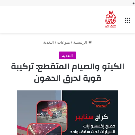
+
القائمة
الرئيسية
/
منوعات
/
التغذية
التغذية
الكيتو والصيام المتقطع: تركيبة
قوية لحرق الدهون