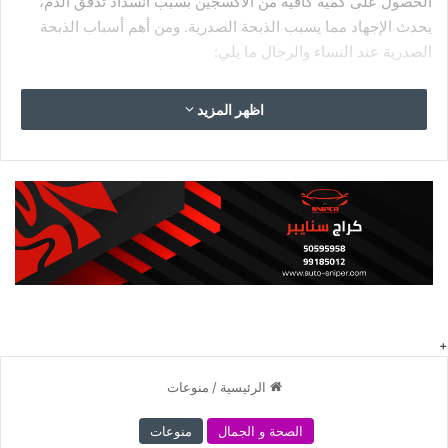
الحصول على كمية كافية من الأكسجين بسبب انسداد تدفق الدم،
يحدث الإجهاد مما يسبب الذبحة الصدرية. ومن أهم أسباب الذبحة
الصدرية عند النساء والرجال ما يلي:
مرض الشريان التاجي (
CAD)
اظهر المزيد
حيث يعتبر مرض الشريان التاجي هو الأكثر شيوعاً على الإطلاق
لحدوث الذبحة الصدرية. هذا يحدث بسبب تراكم المواد الدهنية
والشمعية في الشرايين التاجية التي تزود القلب بالدم والأكسجين.
مما يؤدي إلى تضييق هذه الشرايين أو ما يعرف بتصلب الشرايين
(Atherosclerosis). وهذا يتسبب في تقليل تدفق الدم إلي قلبك
والإصابة ب
النوبات القلبية
مثل الذبحة الصدرية.
تشنج الشريان التاجي
حيث تنقبض الشرايين التاجية بشكل متكرر ثم تنفتح. مما يؤدي إلى
تقييد تدفق الدم إلى القلب مؤقتاً. ويمكن أن يحدث تشنج الشريان
التاجي دون الإصابة بمرض الشريان التاجي.