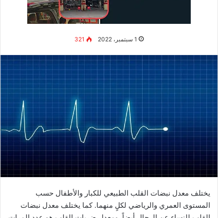
ضيق في صمامات القلب
مثل ضيق الصمام الأبهر.
تضخم في عضلة القلب
أو اعتلال عضلة القلب.
أسباب الذبحة الصدرية عند النساء والرجال الأخرى والتي قد تؤدي
إلى نوبة قلبية مثل ما يلي:
التدخين.
شرب الكحول.
الوجبات الثقيلة.
الضغط العاطفي.
النشاط البدني.