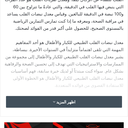
ممارسة التمارين الرياضية.
كم تدوم الذبحة الصدرية؟
هناك نوعان شائعان من الذبحة الصدرية:
الذبحة الصدرية المستقرة:
وعادة ما تستغرق حوالي 5 دقائق ونادراً
ما تزيد عن 15 دقيقة. والتي تنجم غالباً عن النشاط البدني أو
الوجبات الثقيلة أو الإجهاد العاطفي. ويرتاح المريض في غضون 5
دقائق بالراحة أو عن طريق أخذ دواء النيتروجليسرين أو كليهما.
والذبحة الصدرية غير المستقرة:
والتي تستمر لفترة أطول من الذبحة
الصدرية المستقرة. غالبا أكثر من 20 دقيقة. لا تزول بالراحة أو
استعمال دواء النيتروجليسرين. كما يجب التعامل مع الذبحة الصدرية
غير المستقرة كحالة طبية طارئة.