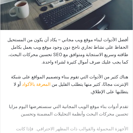
أفضل الأدوات لبناء موقع ويب مجاني – يكاد أن يكون من المستحيل
الحفاظ على نشاط تجاري ناجح دون وجود موقع ويب يعمل بكامل
طاقته وسريع الاستجابة ومتوافق مع SEO تحسين محركات البحث،
كما يجب عليك صرف أموال كثيرة لشراء واحدة.
هناك كثير من الأدوات التي تقوم ببناء وتصميم المواقع على شبكة
الإنترنت مجانًا، كثير منها يتطلب القليل من
المعرفة بالأكواد
أو لا
يتطلبها على الإطلاق.
تقدم أدوات بناء موقع الويب المجانية التي سنستعرضها اليوم مزايا
تحسين محركات البحث وأنظمة التحليلات المضمنة وتحسين
الأجهزة المحمولة والقوالب ذات المظهر الاحترافي. فإذا كانت