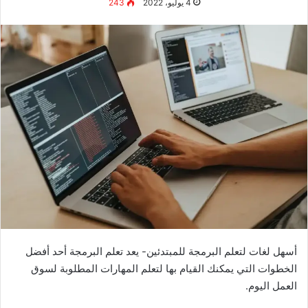
باستخدام هذه الأداة، يمكنك أيضًا توصيل موقع الويب الخاص بك
مباشرةً بـ
CRM
الخاص بك لدمج نماذج الاتصال الخاصة بك
وطلبات الدردشة المباشرة والمزيد بسلاسة.
Wix
2.
Wix هو أحد أفضل الأدوات لبناء موقع مجاني، مع 110 مليون
مستخدم. توفر المنصة المستضافة بالكامل محررًا سهل