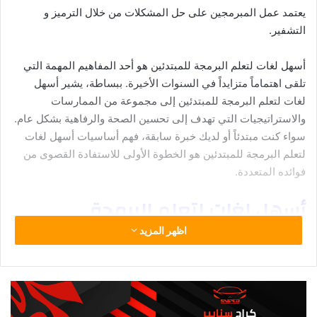
الاستخدام بالسحب والإفلات، ومجموعة كبيرة من القوالب ذات
المظهر الاحترافي المناسبة تمامًا للشركات الصغيرة أو المتاجر عبر
الإنترنت أو المطاعم أو المحافظ الشخصية.
يوفر Wix برنامج Google Analytics المدمج لمراقبة موقعك، بل إنه
يوفر تطبيقات إضافية للتفضيلات الفردية.