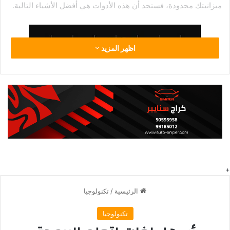
ميزانيتك محدودة، فستجد أن هذه الأدوات هي أفضل الأشياء التالية.
اظهر المزيد