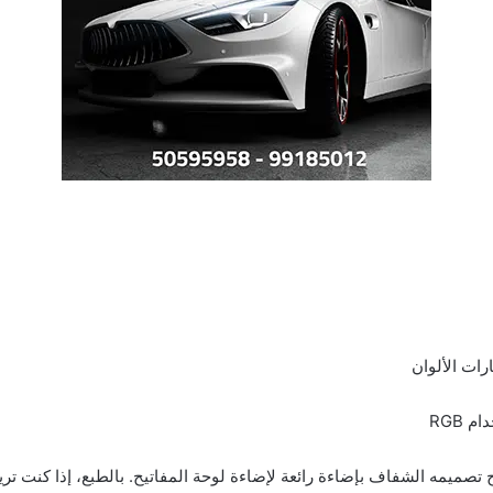
 RGB
Razer Bl حرفيًا، حيث يسمح تصميمه الشفاف بإضاءة رائعة لإضاءة لوحة المفاتيح. بالطبع، 