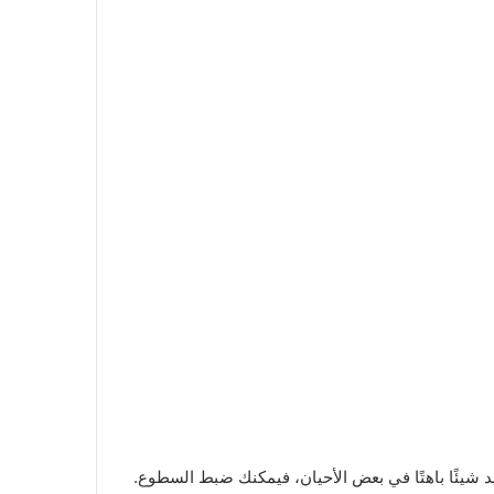
إذا كنت تريد شيئًا باهتًا في بعض الأحيان، فيمكنك ضبط السطوع.