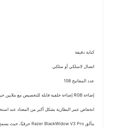
كتابة دقيقة
اتصال لاسلكي أو سلكي
عدد المفاتيح 108
إضاءة RGB إضاءة خلفية قابلة للتخصيص مع ملايين خيارات الألوان
انخفاض عمر البطارية بشكل أكبر من المعتاد عند استخدام
يتألق ackWidow V3 Pro