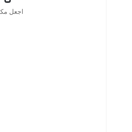
اجعل مكت