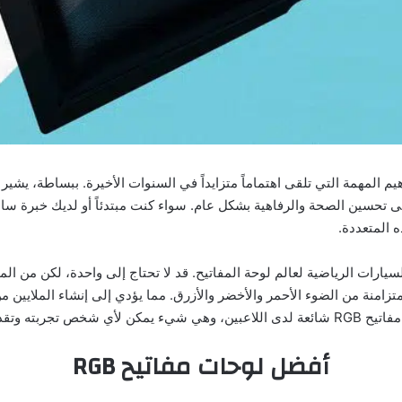
 المتعددة.
يح RGB، والتي تعد بمثابة السيارات الرياضية لعالم لوحة المفاتيح. قد لا تحتاج إلى واحدة،
ت متزامنة من الضوء الأحمر والأخضر والأزرق. مما يؤدي إلى إنشاء الملايين م
ربته وتقديره.
أفضل لوحات مفاتيح RGB