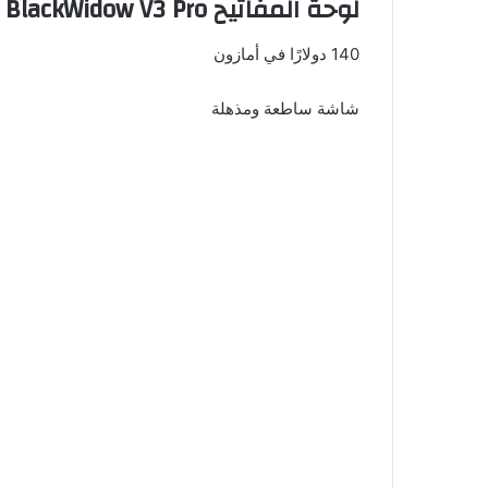
لوحة المفاتيح Razer BlackWidow V3 Pro
140 دولارًا في أمازون
شاشة ساطعة ومذهلة