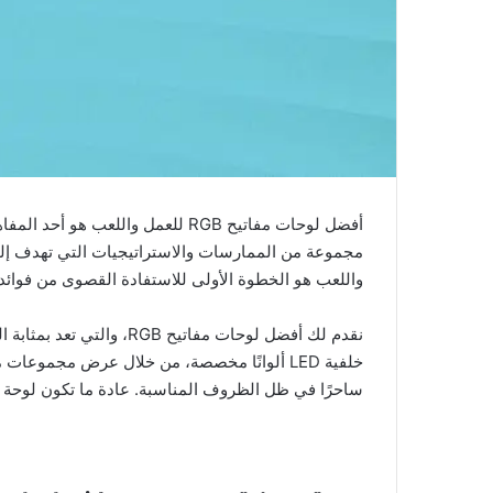
واللعب هو الخطوة الأولى للاستفادة القصوى من فوائده
نقدم لك أفضل لوحات مفات
خلفية LED ألوانًا مخصصة، من خلال عرض مجموعا
ساحرًا في ظل الظروف المناسبة. عادة ما تكون لوحة مفاتيح RGB شائعة لدى اللاعبين، وهي شيء يمكن لأي شخص تج