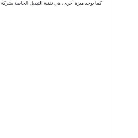
كما يوجد ميزة أخرى، هي تقنية التبديل الخاصة بشركة Razer والتي توفر صوت نقرة مرضي وكتابة فائقة الدقة.