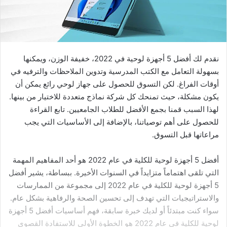
نقدم لك أفضل 5 أجهزة لوحية في 2022، خفيفة الوزن، ويمكنها
بسهولة التعامل مع الكتب المدرسية وتدوين الملاحظات والترفيه في
أوقات الفراغ. لكن التسوق للحصول على جهاز لوحي رائع يمكن أن
يكون مشكلة، حيث تمنحك كل شركة نماذج متعددة للاختيار من بينها.
لهذا السبب قمنا بجمع الأفضل للطلاب الجامعيين. تابع القراءة
للحصول على أهم توصياتنا، بالإضافة إلى الأساسيات التي يجب
مراعاتها قبل التسوق.
أفضل 5 أجهزة لوحية للكلية في عام 2022 هو أحد المفاهيم المهمة
التي تلقى اهتماماً متزايداً في السنوات الأخيرة. ببساطة، يشير أفضل
5 أجهزة لوحية للكلية في عام 2022 إلى مجموعة من الممارسات
والاستراتيجيات التي تهدف إلى تحسين الصحة والرفاهية بشكل عام.
سواء كنت مبتدئاً أو لديك خبرة سابقة، فهم أساسيات أفضل 5 أجهزة
لوحية للكلية في عام 2022 هو الخطوة الأولى للاستفادة القصوى