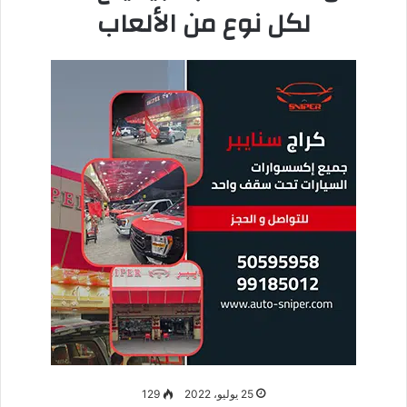
شخص لديه جهاز MacBook اتصالاً متصالبًا ممتازًا باستخدام جهاز
iPad.