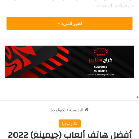
من فوائده المتعددة.
ما يجب مراعاته عند اختيار أفضل 5
اظهر المزيد
أجهزة لوحية
تشترك أفضل 5أجهزة لوحية في الكثير: شاشة عالية الدقة، وبرامج
رائعة، وعمر بطارية طويل، ومساحة للتخصيص. فيما يلي بعض
النقاط الرئيسية التي يجب وضعها في الاعتبار عند اختيار الجهاز
اللوحي المثالي.
نظام التشغيل
على عكس أجهزة الكمبيوتر، تعمل الأجهزة اللوحية على مجموعة
متنوعة من أنظمة التشغيل المختلفة، مع أي جهاز لوحي جديد. من
الأفضل مطابقة البرنامج بأكبر قدر ممكن مع أجهزتك الحالية. سيتم
تقديم أفضل خدمة للطلاب الذين يستخدمون ويندوز وأندرويد، من
خلال جهاز لوحي يعمل بنظام التشغيل نفسه. وبالمثل، سيجد أي