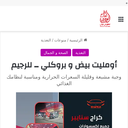
+
القائمة
الرئيسية
/
منوعات
/
التغذية
التغذية
الصحة و الجمال
أومليت بيض و بروكلي … للرجيم
وجبة مشبعة وقليلة السعرات الحرارية ومناسبة لنظامك
الغذائي