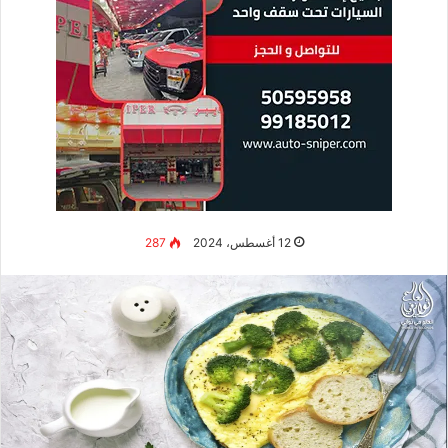
12 أغسطس، 2024
287