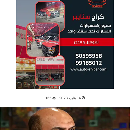
14 يناير، 2023
165