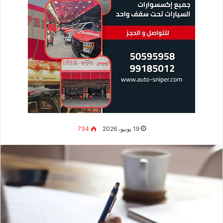
19 يونيو، 2026
734