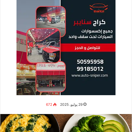
الزبدة:
زبدة حيوانية أو زيت زيتون مع قليل من الفلفل الأحمر
المحروق.
اللبن الزبادي:
يُخوّل تقديم نكهة باردة متوازنة تُكمل حرارة الطبق.