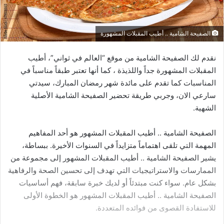
الصفيحة الشامية .. أطيب المقبلات المشهورة
نقدم لك الصفيحة الشامية من موقع “العالم في ثواني”، أطيب
المقبلات المشهورة جداً واللذيذة ، كما أنها تعتبر طبقاً مناسباً في
المناسبات كما تقدم على مائدة شهر رمضان المبارك، سيدتي
سارعي الان، وجربي طريقة تحضير الصفيحة الشامية الأصلية
الشهية.
الصفيحة الشامية .. أطيب المقبلات المشهور هو أحد المفاهيم
المهمة التي تلقى اهتماماً متزايداً في السنوات الأخيرة. ببساطة،
يشير الصفيحة الشامية .. أطيب المقبلات المشهور إلى مجموعة من
الممارسات والاستراتيجيات التي تهدف إلى تحسين الصحة والرفاهية
بشكل عام. سواء كنت مبتدئاً أو لديك خبرة سابقة، فهم أساسيات
الصفيحة الشامية .. أطيب المقبلات المشهور هو الخطوة الأولى
للاستفادة القصوى من فوائده المتعددة.