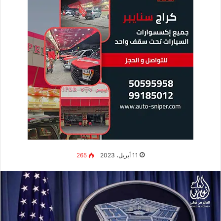
11 أبريل، 2023
265