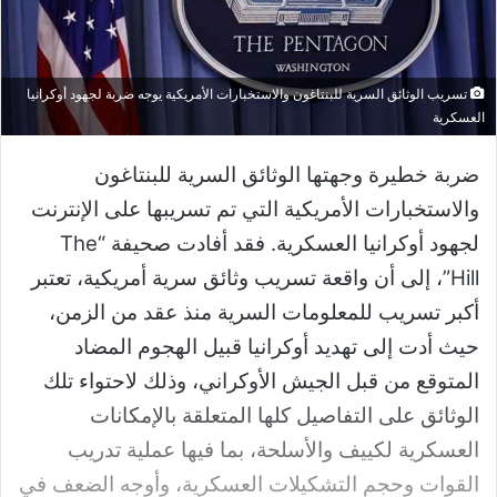
تسريب الوثائق السرية للبنتاغون والاستخبارات الأمريكية يوجه ضربة لجهود أوكرانيا
العسكرية
ضربة خطيرة وجهتها الوثائق السرية للبنتاغون
والاستخبارات الأمريكية التي تم تسريبها على الإنترنت
لجهود أوكرانيا العسكرية. فقد أفادت صحيفة “The
Hill”، إلى أن واقعة تسريب وثائق سرية أمريكية، تعتبر
أكبر تسريب للمعلومات السرية منذ عقد من الزمن،
حيث أدت إلى تهديد أوكرانيا قبيل الهجوم المضاد
المتوقع من قبل الجيش الأوكراني، وذلك لاحتواء تلك
الوثائق على التفاصيل كلها المتعلقة بالإمكانات
العسكرية لكييف والأسلحة، بما فيها عملية تدريب
القوات وحجم التشكيلات العسكرية، وأوجه الضعف في