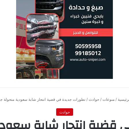
رئيسية
/
منوعات
/
حوادث
/
تطورات جديدة في قضية انتحار شابة سعودية متحولة جنس
حوادث
 قضية انتحار شابة سعودية