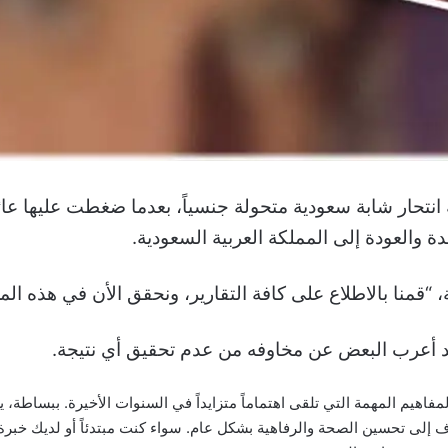
انتحار شابة سعودية متحولة جنسياً، بعدما ضغطت عليها عا
ة والعودة إلى المملكة العربية السعودية.
“قمنا بالاطلاع على كافة التقارير، ونحقق الأن في هذه الم
د أعرب البعض عن مخاوفه من عدم تحقيق أي نتيجة.
فاهيم المهمة التي تلقى اهتماماً متزايداً في السنوات الأخيرة. ببساطة،
 إلى تحسين الصحة والرفاهية بشكل عام. سواء كنت مبتدئاً أو لديك خب