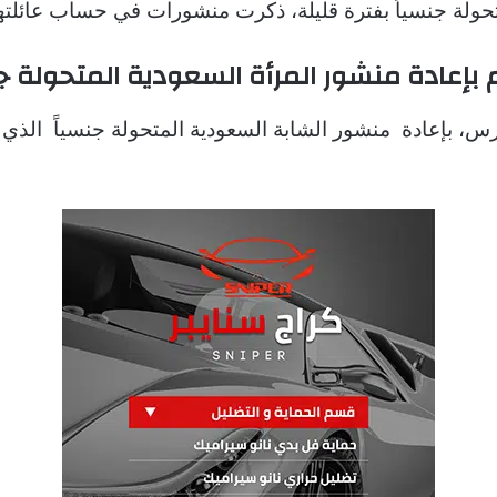
تحولة جنسياً بفترة قليلة، ذكرت منشورات في حساب عائلتها 
بإعادة منشور المرأة السعودية المتحولة ج
.
الذي 