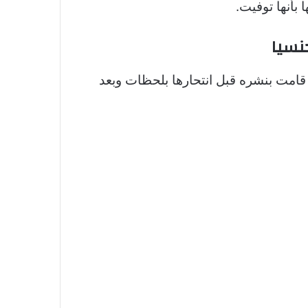
بأنها توفيت.
نسيا
قامت بنشره قبل انتحارها بلحظات وبعد