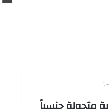
ياً
 متحولة جنسياً