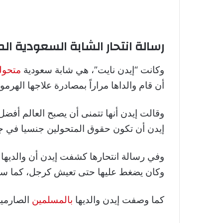
رسالة انتحار الشابة السعودية ال
وكانت “إيدن نايت”، هي شابة سعودية
متحولة
أن قام والداها مراراً بمصادرة علاجها الهر
وقالت إيدن أنها تتمنى أن يصبح العالم أفضل
إيدن أن تكون حقوق المتحولين جنسيا في جمي
وفي رسالة انتحارها كشفت إيدن أن والديها 
وكان يضغط عليها حتى تعيش كرجل، كما سبب 
كما وصفت إيدن والديها
بالمسلمين
الصارمين