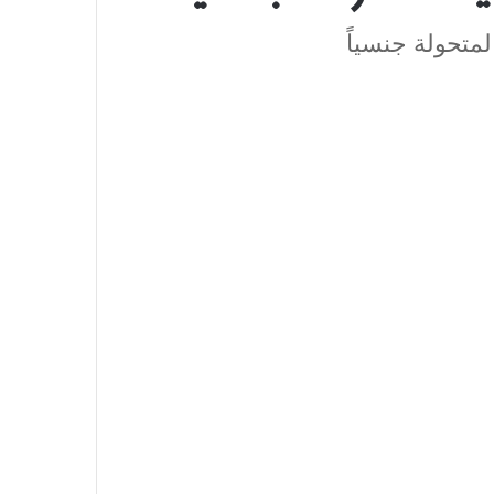
متحولة جنسياً