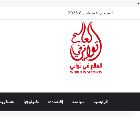
+
السبت, أغسطس 8 2026
الرئيسية
سياسة
إقتصاد
تكنولوجيا
عسكرية