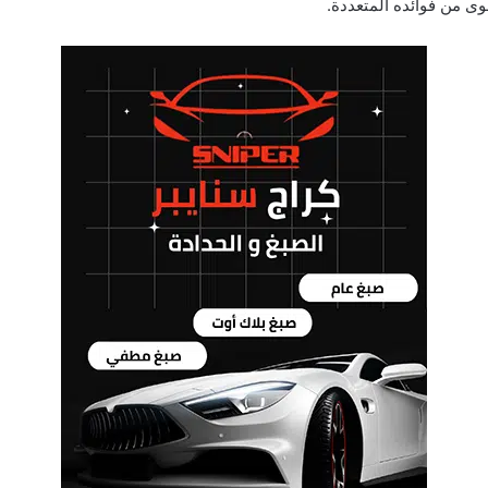
وى من فوائده المتعددة.