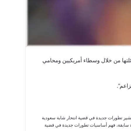
ئلتها من خلال وسطاء أمريكيين ومحامي
زاعم”.
 يشير تطورات جديدة في قضية انتحار شابة سعودية
رة سابقة، فهم أساسيات تطورات جديدة في قضية