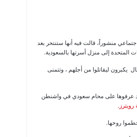
ل الاجتماعي منشوراً، قالت فيه أنها ستنتحر بعد
ات المتحدة إلى منزل أسرتها بالسعودية.
ال يكبرون ليقاتلوا من أجلهم ، وتتمنى
د عرفوها على محام سعودي في واشنطن
رويترز
.
طموا روحها.