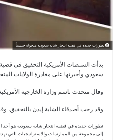
تطورات جديدة في قضية انتحار شابة سعودية متحولة جنسياً
بدأت السلطات الأمريكية التحقيق في قضية 
سعودي وأجبرتها على مغادرة الولايات المتحد
وقال متحدث باسم وزارة الخارجية الأمريكية، 
وقد رحب أصدقاء الشابة إيدن بالتحقيق، وق
تطورات جديدة في قضية انتحار شابة سعودية هو أحد الم
إلى مجموعة من الممارسات والاستراتيجيات التي تهدف