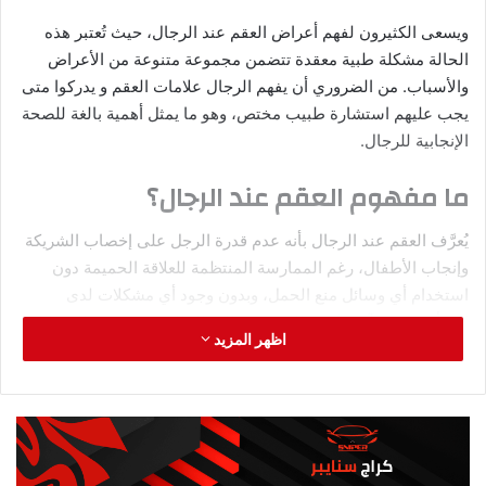
الاهتمام بها هي: التهاب المعدة، والتهاب المرارة، والتهاب الزائدة
الدودية، والتهاب البنكرياس، والتهاب الأمعاء، والتهاب الكلى،
والانسداد الأمعائي، والقرحة الهضمية، والفشل الكلوي، والتسمم
الغذائي، والتلوث البكتيري في الدم.
وأيضاً ،إذا كان الألم حاداً ومصاحباً لأعراض أخرى مثل القيء
المستمر، وارتفاع في درجة الحرارة، وضعف عام، فقد يكون الألم
دليلاً على وجود حالة طبية خطيرة تتطلب تقييم طبي عاجل. من
الجيد الاتصال بالطبيب إذا استمر الألم لفترة طويلة أو تفاقمت
الأعراض بشكل ملحوظ.
بالإضافة إلى ذلك، يجب البحث عن الرعاية الطبية في أسرع وقت
ممكن إذا كان الألم مصاحباً لبعض الأعراض ، مثل صعوبة التنفس،
والدوخة الشديدة، وفقدان الوعي. يجب عدم تجاهل ألم البطن الحاد
الذي يستمر لفترة طويلة ولا يتحسن مع العلاجات المنزلية البسيطة.
ما هو انسداد الأمعاء؟