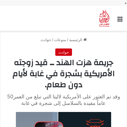
+
القائمة
الرئيسية
/
منوعات
/
حوادث
حوادث
جريمة هزت الهند … قيد زوجته
الأمريكية بشجرة في غابة لأيام
دون طعام.
وقد تم العثور على الأمريكية لاليتا التي تبلغ من العمر50
عاماً مقيدة بالسلاسل إلى شجرة في غابة