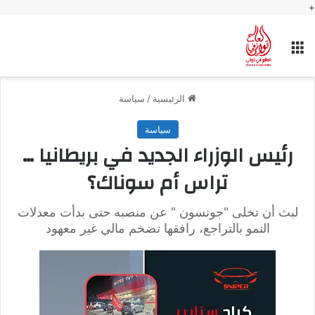
+
القائمة
الرئيسية
/
سياسة
سياسة
رئيس الوزراء الجديد في بريطانيا …
تراس أم سوناك؟
لبث أن تخلى "جونسون " عن منصبه حتى بدأت معدلات
النمو بالتراجع، رافقها تضخم مالي غير معهود