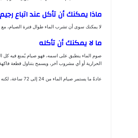
ماذا يمكنك أن تأكل عند اتباع رجيم 
لا يمكنك سوى أن تشرب الماء طوال فترة الصيام، مع ا
ما لا يمكنك أن تأكله
صوم الماء ينطبق على اسمه، فهو صيام يُمنع فيه كل الط
الحرارية أو أي مشروب آخر، ويسمح بتناول قطعة فاكهة
عادةً ما يستمر صيام الماء من 24 إلى 72 ساعة، لكنه يجب أن يتم بإشراف طبي، ان رغبت بالاستمرار به لمدة أطول.