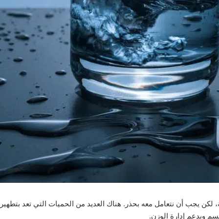
، لكن يجب أن نتعامل معه بحذر. هناك العديد من الحميات التي تعد بتطهي
سم ويدعم إدارة الوزن.