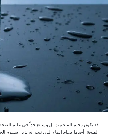
قد يكون رجيم الماء متداول وشائع جداً في عالم الصحة
الصحة، أحدها صيام الماء الذي ثبت أنه يزيل سموم الج