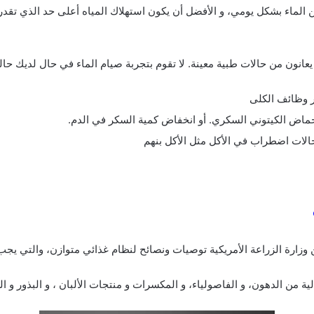
تشرب عامة لا يقل عن 2 إلى 3 لترات من الماء بشكل يومي، و الأفضل أن يكون استهلاك المياه أعلى
عانون من حالات طبية معينة. لا تقوم بتجربة صيام الماء في حال لديك حال
ر وظائف الكلى
لحماض الكيتوني السكري. أو انخفاض كمية السكر في الدم.
الات اضطراب في الأكل مثل الأكل بنهم
ة من الدهون، و الفاصولياء، و المكسرات و منتجات الألبان ، و البذور و ا