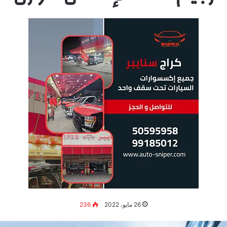
26 مايو، 2022
236