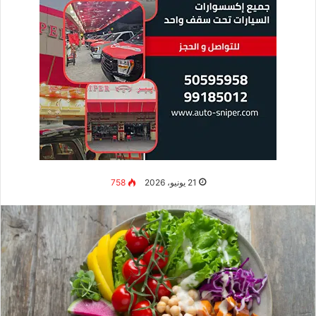
21 يونيو، 2026
758