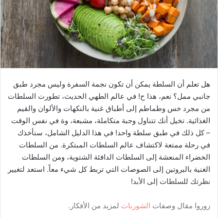
هل تعلم أن السلطة يمكن أن تكون نجمة السفرة وليس مجرد طبق
جانبي ممل؟ نعم، هذا ح! في عالم الطهي الحديث، تطورت السلطات
من مجرد خس وطماطم إلى أطباق غنية بالنكهات والألوان والقيم
الغذائية. تخيل أنك تتناول وجبة متكاملة، مشبعة، وة في نفس الوقت
– كل ذلك في طبق سلطة واحد! في هذا الدليل الشامل، سنأخذك
في رحلة ممتعة لاكتشاف عالم السلطات المبتكرة. من السلطات
الخضراء المنعشة إلى السلطات الدافئة الشتوية، ومن السلطات
الغنية بالبروتين إلى الصوصات التي تربط كل شيء معاً. استعد لتغيير
نظرتك للسلطات إلى الأبد!
زوروا مقال وصفات
الشوربات
لمزيد من الأفكار.