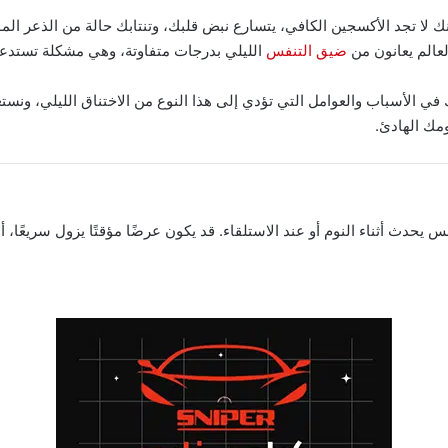
ك لا تجد الأكسجين الكافي، يتسارع نبض قلبك، وتنتابك حالة من الذعر ال
عالم يعانون من
ضيق التنفس
الليلي بدرجات متفاوتة، وهي مشكلة تستدعي فه
 الأسباب والعوامل التي تؤدي إلى هذا النوع من الاختناق الليلي، ونس
مك الهادئ.
دث أثناء النوم أو عند الاستلقاء. قد يكون عرضًا مؤقتًا يزول سريعًا، أ