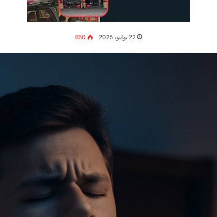
22 يوليو، 2025
650