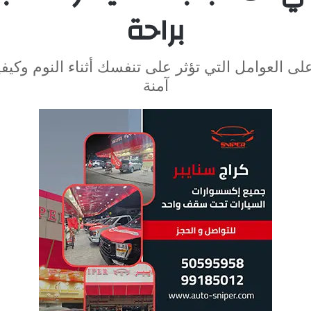
براحة
ى العوامل التي تؤثر على تنفسك أثناء النوم وكي
آمنة