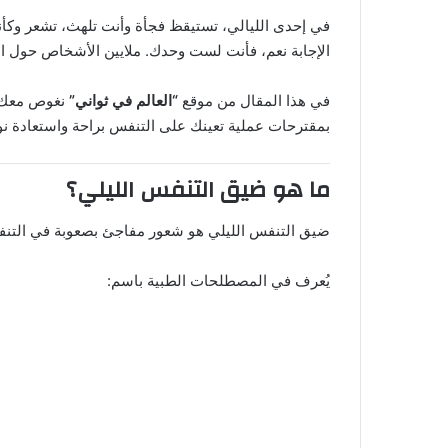
في إحدى الليالي، تستيقظ فجأة وأنت تلهث، تشعر وكأن
الإجابة نعم، فأنت لست وحدك. ملايين الأشخاص حول ال
في هذا المقال من موقع
“العالم في ثواني”
نغوص معك في
بمقترحات عملية تعينك على التنفس براحة واستعادة نو
ما هو ضيق التنفس الليلي؟
ضيق التنفس الليلي هو شعور مفاجئ بصعوبة في التنفس يح
يُعرف في المصطلحات الطبية باسم: