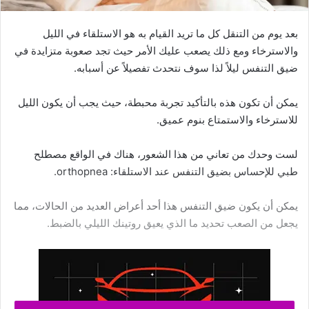
بعد يوم من التنقل كل ما تريد القيام به هو الاستلقاء في الليل
والاسترخاء ومع ذلك يصعب عليك الأمر حيث تجد صعوبة متزايدة في
ضيق التنفس ليلاً لذا سوف نتحدث تفصيلاً عن أسبابه.
يمكن أن تكون هذه بالتأكيد تجربة محبطة، حيث يجب أن يكون الليل
للاسترخاء والاستمتاع بنوم عميق.
لست وحدك من تعاني من هذا الشعور، هناك في الواقع مصطلح
طبي للإحساس بضيق التنفس عند الاستلقاء: orthopnea.
يمكن أن يكون ضيق التنفس هذا أحد أعراض العديد من الحالات، مما
يجعل من الصعب تحديد ما الذي يعيق روتينك الليلي بالضبط.