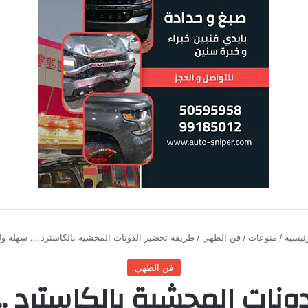
ئيسية
/
منوعات
/
فن الطهي
/
طريقة تحضير الدونات المحشية بالكاسترد … سهلة ول
فن الطهي
دونات المحشية بالكاسترد 