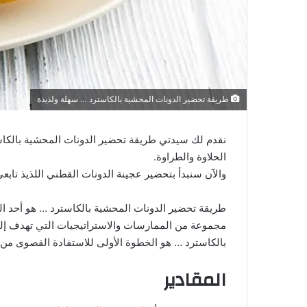
طريقة تحضير الدونات المحشية بالكاسترد … سهلة ولذيذة
نقدم لك سيدتي طريقة تحضير الدونات المحشية بالكاستر
الحلاوة والطراوة.
والآن سنبدأ بتحضير عجينة الدونات القطني اللذيذ تابعي
طريقة تحضير الدونات المحشية بالكاسترد … هو أحد الم
مجموعة من الممارسات والاستراتيجيات التي تهدف إلى
بالكاسترد … هو الخطوة الأولى للاستفادة القصوى من ف
المقادير