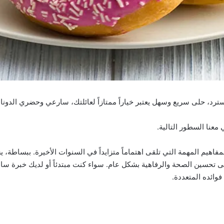
د، حلى سريع وسهل يعتبر خياراً ممتازاً لعائلتك، سارعي وحضري الدونات 
 معنا السطور التالية.
فاهيم المهمة التي تلقى اهتماماً متزايداً في السنوات الأخيرة. ببساطة،
 تحسين الصحة والرفاهية بشكل عام. سواء كنت مبتدئاً أو لديك خبرة سا
وائده المتعددة.