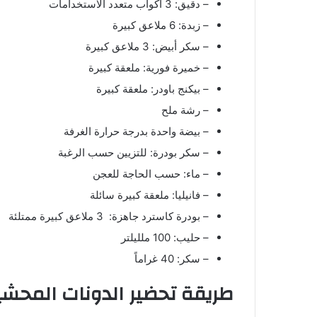
– دقيق: 3 أكواب متعدد الاستخدامات
– زبدة: 6 ملاعق كبيرة
– سكر أبيض: 3 ملاعق كبيرة
– خميرة فورية: ملعقة كبيرة
– بيكنج باودر: ملعقة كبيرة
– رشة ملح
– بيضة واحدة بدرجة حرارة الغرفة
– سكر بودرة: للتزيين حسب الرغبة
– ماء: حسب الحاجة للعجن
– فانيليا: ملعقة كبيرة سائلة
– بودرة كاسترد جاهزة: 3 ملاعق كبيرة ممتلئة
– حليب: 100 ملليلتر
– سكر: 40 غراماً
طريقة تحضير الدونات المحشي