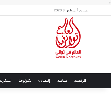
+
السبت, أغسطس 8 2026
الرئيسية
سياسة
إقتصاد
تكنولوجيا
عسكرية