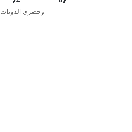
وحضري الدونات ال