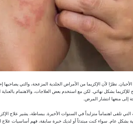
لأحيان. نظرًا لأن الإكزيما من الأمراض الجلدية المزعجة، والتي يصاحبها إحم
للإكزيما بشكل نهائي. لكن مع استخدم بعض العلاجات، والاهتمام بالعناية 
ة إلى منعها انتشار المرض.
ة التي تلقى اهتماماً متزايداً في السنوات الأخيرة. ببساطة، يشير علاج ال
 بشكل عام. سواء كنت مبتدئاً أو لديك خبرة سابقة، فهم أساسيات علاج الإ