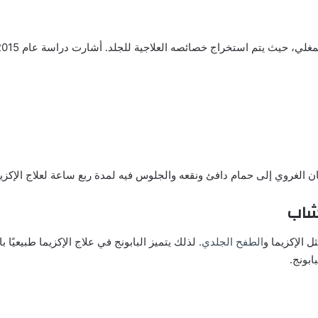
لغروي إلى حمام دافئ ونقعه والجلوس فيه لمدة ربع ساعة لعلاج الإكزيم
عشاب
 الإكزيما و
الطفح الجلدي
. لذلك يتميز البابونج في علاج الإكزيما طبيعيًا
ابونج.