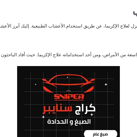
ب
زل لعلاج الإكزيما، عن طريق استخدام الأعشاب الطبيعية. إليك أبرز الأعشا
ة من الأمراض، ومن أحد استخداماته علاج الإكزيما. حيث أفاد الباحثون أن