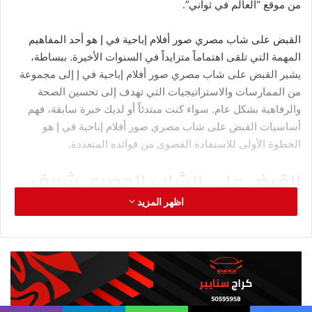
نحو هدفك.
الأسئلة الشائعة عن دمية للأطفال
مع موقع إباحي .. فضيحة تضرب
س: ما هو دمية للأطفال مع موقع إباحي .. فضيحة تضرب بالضبط؟
ج: دمية للأطفال مع موقع إباحي .. فضيحة تضرب هو مفهوم شامل
يهدف إلى تحسين جودة الحياة من خلال مجموعة من الممارسات
والأنشطة التي تعزز الصحة البدنية والنفسية والعقلية.
س: هل دمية للأطفال مع موقع إباحي .. فضيحة تضرب مناسب
للجميع؟
ج: نعم، يمكن لأي شخص الاستفادة من مبادئ دمية للأطفال مع
موقع إباحي .. فضيحة تضرب مع تكييفها حسب احتياجاته وظروفه
الشخصية.