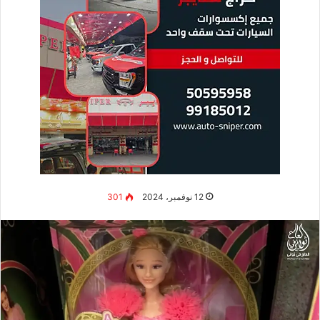
12 نوفمبر، 2024
301