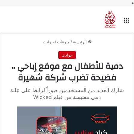
+
القائمة
الرئيسية
/
منوعات
/
حوادث
حوادث
دمية للأطفال مع موقع إباحي ..
فضيحة تضرب شركة شهيرة
شارك العديد من المستخدمين صوراً لرابط على علبة
دمى مقتبسة من فيلم Wicked