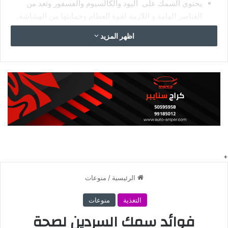
يحتوي السمك على اليود والكالسيوم والفسفور وتعد من
العناصر الهامة و اللازمة لقوة العظام وحمايتها من الهشاشة.
كذلك الحفاظ على الأسنان.
اظهر المزيد
كما وجد أن السمك يحتوي على كميات عالية من فيتامين د،
اللازمة للفرد من احتياجه اليومي.
كذلك يساعد تناول وجبة من السمك على التقليل من إفراز
مادة البروستاجلاندين، حيث تسبب هذه المادة زيادة حمض
اليوريك في الدم؛ مما تؤدي إلى التهاب المفاصل.
احتواء السمك على مادة الأوميجا 3 يقلل من آلام والتهاب
المفاصل كذلك.
حماية صحة العيون
من أهم فوائد السمك لصحة الجسم الحفاظ على صحة العيون
وقوة النظر.
كذلك يحمي من الإصابة بالكثير من أمراض العين مثل مرض
العشى الليلي، وذلك لاحتوائه على نسب عالية من فيتامين أ.