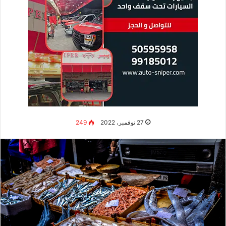
27 نوفمبر، 2022
249