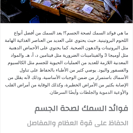
ما هي فوائد السمك لصحة الجسم؟! يعد السمك من أفضل أنواع
اللحوم البروتينية. حيث يحتوي على العديد من العناصر الغذائية الهامة
مثل البروتينات والدهون الصحية. كما يحتوي على الأحماض الدهنية
مثل أوميجا 3 والفيتامينات الضرورية مثل فيتامين د، أ، هـ. والمواد
المعدنية اللازمة للعديد من العمليات الحيوية للجسم مثل الكالسيوم
والفسفور واليود. يوصي كثير من الأطباء بالحفاظ على تناول
الأسماك باستمرار من ضمن الوجبات الأساسية. وذلك لأنه يقلل من
الإصابة بكثير من الأمراض الخطيرة، وكذلك الوقاية من أمراض القلب
والأوعية الدموية والجلطات وأيضًا السرطان.
فوائد السمك لصحة الجسم
الحفاظ على قوة العظام والمفاصل