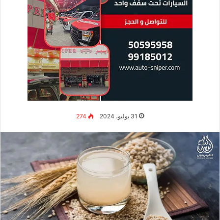
31 يوليو، 2024
274