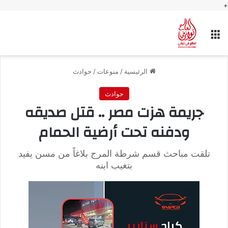
+
القائمة
الرئيسية
/
منوعات
/
حوادث
حوادث
جريمة هزت مصر .. قتل صديقه
ودفنه تحت أرضية الحمام
تلقت مباحث قسم شرطة المرج بلاغاً من مسن يفيد
بتغيب ابنه