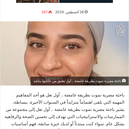
اعترافات الشاب الذي قتل صديقه
ودفنه بمساعدة والده تحت أرضية
الحمام
أدلى المتهم باعترافات تفصيلية أمام جهات التحقيق، حيث ذكر أنه