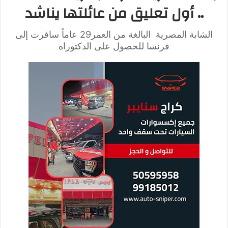
عند تفتيش الشقة، عثرت أجهزة
الأمن
على جثة الشاب المفقود، وتم
القبض على صديقه الذي انهار واعترف بارتكاب الجريمة ، حيث قام
بدفنه بمساعدة والده تحت أرضية حمام المنزل.