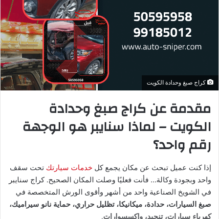
ضمان على معظم الأعمال
متى ما دخلت سيارتك الكراج، تعرف إنها طالعة بشكل أفضل وأداء
أحسن، وهذا اللي خلّى الاسم يكبر وينتشر بين الناس.