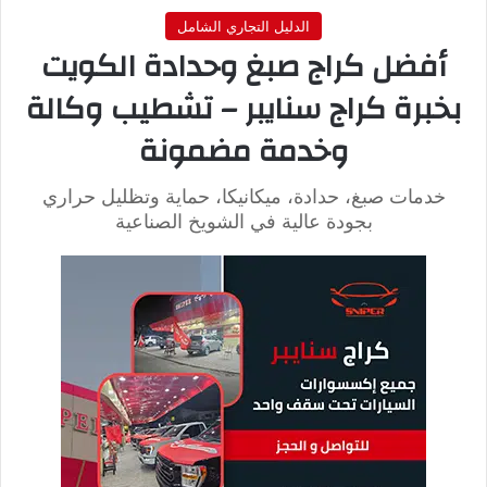
ليش كراج سنايبر يعتبر
من أقوى المراكز في
الشويخ الصناعية؟