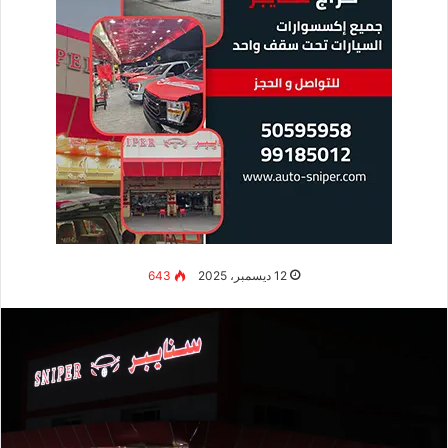
12 ديسمبر، 2025
643