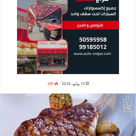
15 يوليو، 2024
281