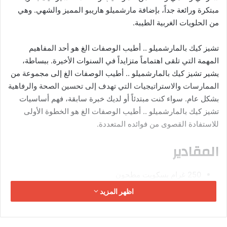
بعد طهي اللحم، نتركه يرتاح لمدة 10 دقائق على الأقل قبل
تقطيعه. سيسمح ذلك للحوم بإعادة توزيع العصائر وجعلها أكثر
طراوة.
استخدم الحرارة غير المباشرة:
بالنسبة لقطع اللحم الكبيرة، مثل شرائح اللحم أو الكباب، فإن
استخدام الحرارة غير المباشرة يمكن أن يساعد في طهي
اللحم بشكل متساوٍ ويمنعه من الجفاف. يعني ذلك طهي اللحم
على شواية غير موضوعة مباشرة فوق مصدر الحرارة، مثل
موقد الغاز أو الفحم.
استخدم الحرارة العالية:
بالنسبة لقطع اللحم الصغيرة، مثل
الدجاج
أو
السمك
، استخدم
الحرارة العالية لطهي اللحم بسرعة مع بقائه رطباً وطرياً. وهذا
يعني استخدام شواية ساخنة جداً، أو شوي اللحم في مقلاة.
استخدم الملح :
إن نقع اللحم قبل الطهي يمكن أن يساعد في بقائه رطباً
وطرياً. يتضمن ذلك نقع اللحم في خليط من الملح والماء.