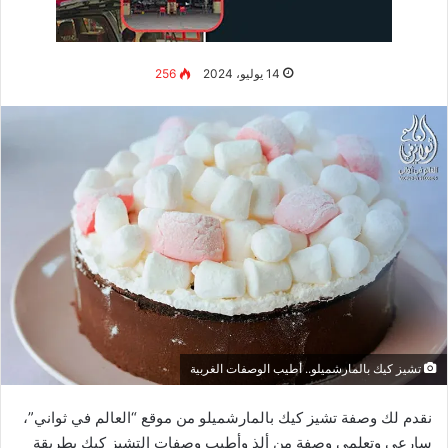
للحصول على لحم مشوي طري يجب تحضيره بشكل صحيح قبل
الشوي. لذلك حاول أن تختار اللحوم الخالية من الدهون، لأن اللحوم
الدهنية قد تكون أكثر صعوبة في الطهي وقد تكون أكثر عرضة
للإفراط في الطهي. حاول أيضاً إزالة أي دهون مرئية أو نسيج ضام
مرئي، مما قد يجعل اللحم أكثر صلابة.
تتبيل الجزء الخارجي:
يمكن أن يساعد تتبيل الجزء الخارجي من اللحم بالملح والفلفل
على الاحتفاظ الرطوبة، والحصول على مظهر خارجي مقرمش.
اطهي اللحم على درجة الحرارة المناسبة:
يعد طهي اللحم على درجة الحرارة المناسبة أمراً مهماً. حيث
أن الإفراط في الطهي يمكن أن يجعل اللحم قاسياً وجافاً، كما
قد يكون غير صحياً. استخدم مقياس حرارة اللحوم للتأكد من
وصول اللحوم إلى درجة الحرارة الموصى بها دون الإفراط في
الطهي.
اترك اللحم يرتاح :