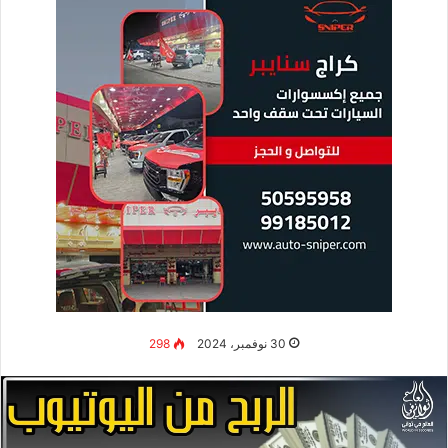
30 نوفمبر، 2024
298