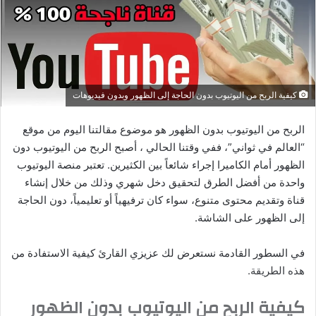
كيفية الربح من اليوتيوب بدون الحاجة إلى الظهور وبدون فيديوهات
الربح من اليوتيوب بدون الظهور هو موضوع مقالتنا اليوم من موقع
“العالم في ثواني”، ففي وقتنا الحالي ، أصبح الربح من اليوتيوب دون
الظهور أمام الكاميرا إجراء شائعاً بين الكثيرين. تعتبر منصة اليوتيوب
واحدة من أفضل الطرق لتحقيق دخل شهري وذلك من خلال إنشاء
قناة وتقديم محتوى متنوع، سواء كان ترفيهياً أو تعليمياً، دون الحاجة
إلى الظهور على الشاشة.
في السطور القادمة نستعرض لك عزيزي القارئ كيفية الاستفادة من
هذه الطريقة.
كيفية الربح من اليوتيوب بدون الظهور