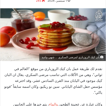
لها، فنحن نحرص على انتقاء أفضل وأحدث المواضيع التي تهمك.