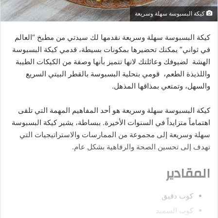
كيكة البسبوسة سهلة وسريعة
كيكة البسبوسة سهلة وسريعة نقدمها لك سيدتي من مطبخ “العالم
في ثواني” يمكنك تحضيرها بمكونات بسيطة، قدمي كيكة البسبوسة
الهشة لضيوفك وعائلتك لانها تتميز بأنها وصفة من الكيكات الطيبة
واللذيذة الطعم، قومي بتحلية البسبوسة بالقطر البيتي السريع
والسهل، وتمتعي بمذاقها المذهل.
كيكة البسبوسة سهلة وسريعة هو أحد المفاهيم المهمة التي تلقى
اهتماماً متزايداً في السنوات الأخيرة. ببساطة، يشير كيكة البسبوسة
سهلة وسريعة إلى مجموعة من الممارسات والاستراتيجيات التي
تهدف إلى تحسين الصحة والرفاهية بشكل عام.
المقادير
كوب دقيق
كوب السميد