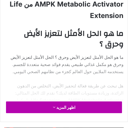
AMPK Metabolic Activator من Life
Extension
ما هو الحل الأمثل لتعزيز الأيض
وحرق ؟
ما هو الحل الأمثل لتعزيز الأيض وحرق ؟ الحل الأمثل لتعزيز الأيض
وحرق هو مكمل غذائي طبيعي يقدم فوائد صحية متعددة للجسم.
يستخدمه الملايين حول العالم كجزء من نظامهم الصحي اليومي.
هل تبحث عن طريقة فعالة لتحفيز الأيض، التخلص من الدهون
الزائدة، وزيادة مستويات الطاقة لديك؟ نقدم لك الحل المثالي:
AMPK Metabolic Activator
من
Life Extension
، المكمل
الغذائي الذي يساعدك في تنشيط إنزيم AMPK المسؤول عن تحفيز
اظهر المزيد
عملية التمثيل الغذائي وتحقيق فقدان الوزن الصحي بسرعة وفعالية.