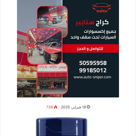
18 فبراير، 2025
738