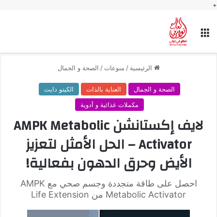
+
القائمة
الرئيسية
/
منوعات
/
الصحة و الجمال
الصحة و الجمال
العناية بالذات
الكيتو دايت
مكملات غذائية و أدوية
لايف إكستانشن AMPK Metabolic
Activator – الحل الأمثل لتعزيز
الأيض وحرق الدهون بفعالية!
احصل على طاقة متجددة وجسم صحي مع AMPK
Metabolic Activator من Life Extension