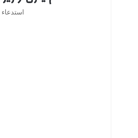
استدعاء ا