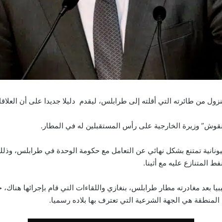
ول من طائرته التي أقلته إلى طرابلس، ليقدم دليلا جديدا على أن العلاقات
لمنقوش” وزيرة الخارجية على رأس المستقبلين له في المطار.
ونانية تمتنع بشكل نهائي عن التعامل مع حكومة الوحدة في طرابلس، وذلك
 المتنازع عليه مع أثينا.
يبيا بعد مغادرته مطار طرابلس، بنغازي واللقاءات التي قام بإجرائها هناك
لمنطقة هي الجهة الشرعية التي تعترف بها بلاده رسميا.