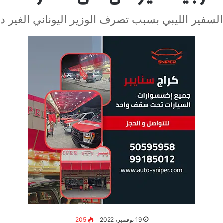
لسفير الليبي بسبب تصرف الوزير اليوناني الغير 
19 نوفمبر، 2022
205