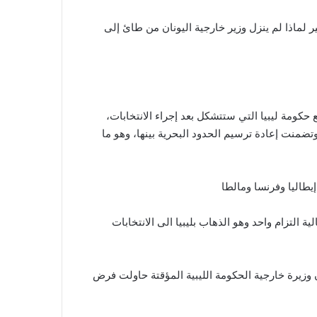
ير لماذا لم ينزل وزير خارجية اليونان من طائ إلى
حكومة ليبيا التي ستتشكل بعد إجراء الانتخابات،
ضمنت إعادة ترسيم الحدود البحرية بينها، وهو ما
يطاليا وفرنسا ومالطا
 التزام واحد وهو الذهاب بليبيا الى الانتخابات
وزيرة خارجية الحكومة الليبية المؤقتة حاولت فرض