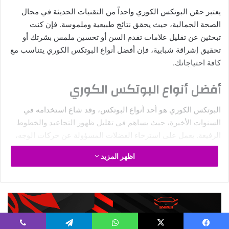
الجلد بهدف إذابة الدهون وتحفيز عملية حرقها في مناطق محددة من
الجسم.