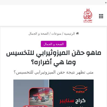
+
القائمة
الرئيسية
/
منوعات
/
الصحة و الجمال
الصحة و الجمال
ماهو حقن الميزوثيرابي للتخسيس
وما هي أضراره؟
متى تظهر نتيجة حقن الميزوثيرابي للتخسيس؟