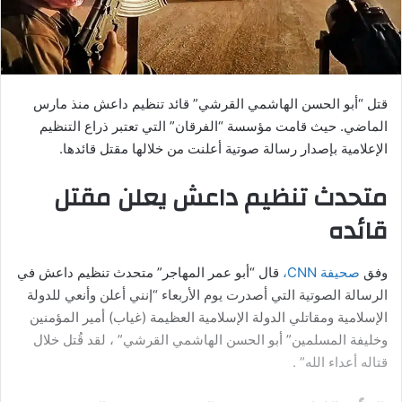
قتل “أبو الحسن الهاشمي القرشي” قائد تنظيم داعش منذ مارس
الماضي. حيث قامت مؤسسة “الفرقان” التي تعتبر ذراع التنظيم
الإعلامية بإصدار رسالة صوتية أعلنت من خلالها مقتل قائدها.
متحدث تنظيم داعش يعلن مقتل
قائده
وفق
صحيفة
CNN
،
قال “أبو عمر المهاجر” متحدث تنظيم داعش في
الرسالة الصوتية التي أصدرت يوم الأربعاء “إنني أعلن وأنعي للدولة
الإسلامية ومقاتلي الدولة الإسلامية العظيمة (غياب) أمير المؤمنين
وخليفة المسلمين” أبو الحسن الهاشمي القرشي” ، لقد قُتل خلال
قتاله أعداء الله” .