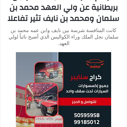
بيان القيادة المركزية الأمريكية
يأتي هذا في نفس الوقت التي أعلنت فيه القيادة المركزية
الأمريكية
في بيان لها يوم الأربعاء أن قائد تنظيم الدولة الإسلامية “أبو الحسن
الهاشمي القرشي” قتل في منتصف تشرين الأول حيث اعتبرت أنها
ضربت داعش ضربة أخرى.