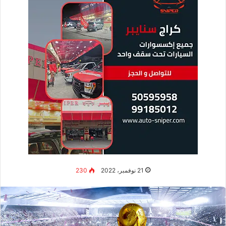
21 نوفمبر، 2022
230