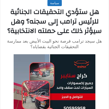
وكانت العلاقات بين قطر ومصر قد توترت، بعد أن أطاحت بحكم
الرئيس الراحل محمد مرسي وجماعة الإخوان المسلمين، وذلك في