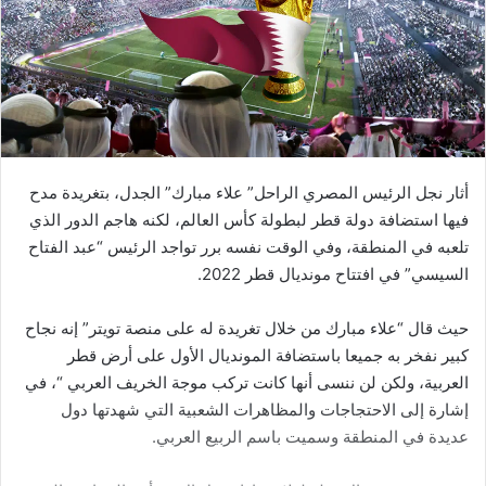
أثار نجل الرئيس المصري الراحل” علاء مبارك” الجدل، بتغريدة مدح
فيها استضافة دولة قطر لبطولة كأس العالم، لكنه هاجم الدور الذي
تلعبه في المنطقة، وفي الوقت نفسه برر تواجد الرئيس “عبد الفتاح
السيسي” في افتتاح مونديال قطر 2022.
حيث قال “علاء مبارك من خلال تغريدة له على منصة تويتر” إنه نجاح
كبير نفخر به جميعا باستضافة المونديال الأول على أرض قطر
العربية، ولكن لن ننسى أنها كانت تركب موجة الخريف العربي “، في
إشارة إلى الاحتجاجات والمظاهرات الشعبية التي شهدتها دول
عديدة في المنطقة وسميت باسم الربيع العربي.