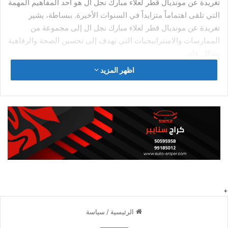
تغريدة عن مونديال قطر لعلاء مبارك نجل ال هو أحد المفاهيم المهمة
التي تلقى اهتماماً متزايداً في السنوات الأخيرة. ببساطة، يشير
تغريدة عن مونديال قطر لعلاء مبارك نجل ال إلى مجموعة من
الممارسات والاستراتيجيات التي تهدف إلى تحسين الصحة والرفاهية
بشكل عام.
اظهر المزيد
علاء مبارك… “قطر تبنت مشروع
هدام للمنطقة”
أضاف علاء مبارك نجل الرئيس المصري الراحل أن
قطر
قامت بتبني
مشروع هدام. من أجل تفتيت المنطقة داخليا، وتضليل الرأي العام من
خلال الإعلام الخاص بها ودعمها للجماعات الإرهابية، وكانت بعد
هروبهم ملاذا لهم، كما أنها تطورت على حد قوله في قضية التخابر.