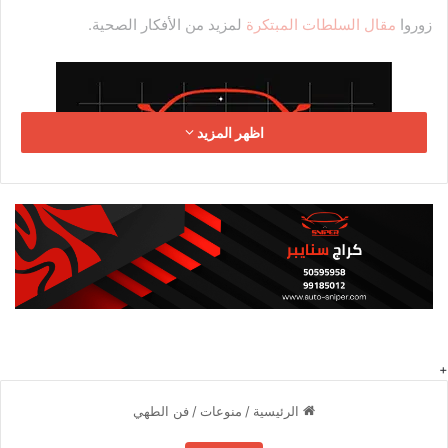
زوروا
مقال السلطات المبتكرة
لمزيد من الأفكار الصحية.
اظهر المزيد