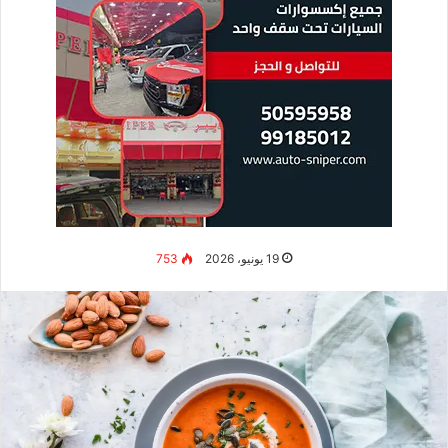
19 يونيو، 2026
753