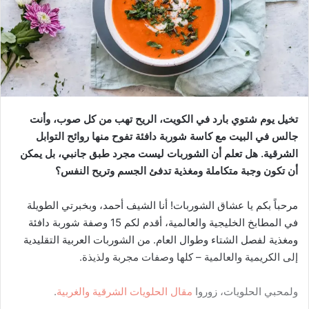
تخيل يوم شتوي بارد في الكويت، الريح تهب من كل صوب، وأنت
جالس في البيت مع كاسة شوربة دافئة تفوح منها روائح التوابل
الشرقية. هل تعلم أن الشوربات ليست مجرد طبق جانبي، بل يمكن
أن تكون وجبة متكاملة ومغذية تدفئ الجسم وتريح النفس؟
مرحباً بكم يا عشاق الشوربات! أنا الشيف أحمد، وبخبرتي الطويلة
في المطابخ الخليجية والعالمية، أقدم لكم 15 وصفة شوربة دافئة
ومغذية لفصل الشتاء وطوال العام. من الشوربات العربية التقليدية
إلى الكريمية والعالمية – كلها وصفات مجربة ولذيذة.
ولمحبي الحلويات، زوروا
مقال الحلويات الشرقية والغربية
.