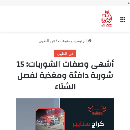
+
القائمة
الرئيسية
/
منوعات
/
فن الطهي
فن الطهي
أشهى وصفات الشوربات: 15
شوربة دافئة ومغذية لفصل
الشتاء