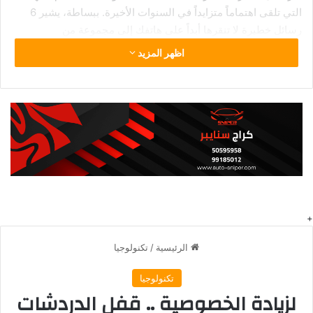
التي تلقى اهتماماً متزايداً في السنوات الأخيرة. ببساطة، يشير 6
رسائل خطيرة لا تنقرها أبداً على هاتفك إلى مجموعة من
الممارسات والاستراتيجيات التي تهدف إلى تحسين الصحة والرفاهية
اظهر المزيد
بشكل عام. سواء كنت مبتدئاً أو لديك خبرة سابقة، فهم أساسيات 6
رسائل خطيرة لا تنقرها أبداً على هاتفك هو الخطوة الأولى للاستفادة
القصوى من فوائده المتعددة.