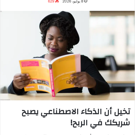
أضعاف. كنت أكتب مقالاً واحداً في اليوم،
والآن أكتب 5 مقالات بنفس الجودة.
متابعي لاحظوا زيادة المحتوى لكن الجودة
بقيت عالية بفضل التحرير البشري.”