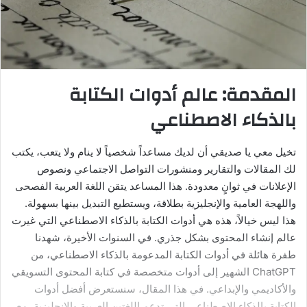
المقدمة: عالم أدوات الكتابة
بالذكاء الاصطناعي
تخيل معي يا صديقي أن لديك مساعداً شخصياً لا ينام ولا يتعب، يكتب
لك المقالات والتقارير ومنشورات التواصل الاجتماعي ونصوص
الإعلانات في ثوانٍ معدودة. هذا المساعد يتقن اللغة العربية الفصحى
واللهجة العامية والإنجليزية بطلاقة، ويستطيع التبديل بينها بسهولة.
هذا ليس خيالاً، هذه هي أدوات الكتابة بالذكاء الاصطناعي التي غيرت
عالم إنشاء المحتوى بشكل جذري. في السنوات الأخيرة، شهدنا
طفرة هائلة في أدوات الكتابة المدعومة بالذكاء الاصطناعي، من
ChatGPT الشهير إلى أدوات متخصصة في كتابة المحتوى التسويقي
والأكاديمي والإبداعي. في هذا المقال، سنستعرض أفضل أدوات
الكتابة بالذكاء الاصطناعي التي تدعم اللغتين العربية والإنجليزية، مع